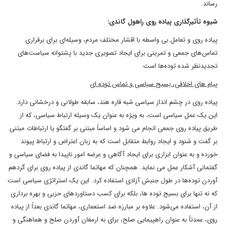
رساند.
شیوه تأثیرگذاری پیاده روی راهول گاندی:
پیاده روی و تعامل بی واسطه با اقشار مختلف مردم، وسیله‌ای برای برقراری
تماس‌های جمعی و تمرینی برای ایجاد تصویری جدید با پشتوانه سیاست‌های
تجدیدنظر شده توده‌ها است.
پیام های اخلاقی، بسیج سیاسی و تماس توده ای
پیاده روی در چشم انداز سیاسی شبه قاره هند، سابقه طولانی و درخشانی دارد.
این یک عمل سیاسی است، به ویژه به عنوان یک وسیله ارتباط سیاسی، که از
طریق پیاده روی جمعی انجام می شود و اساساً مبتنی بر گفتگو یا ارتباطات مبتنی
بر گفت و شنود و ایجاد روابط متقابل است که به زبان اعتراض و ارتباط پیوند
خورده و به عنوان ابزاری برای ایجاد آگاهی و عرضه امور ناپیدا به فضای سیاسی و
گفتمانی آشکار عمل می نماید. همچنان که مهاتما گاندی از پیاده روی برای گردهم
آوردن توده‌ها در طول جنبش آزادی استفاده کرد. این یک استراتژی سیاسی است
که نه تنها برای بسیج توده ها، بلکه برای کسب دستاوردهای حزبی و بهره برداری
از آن، استفاده می‌شود. علاوه بر مبارزه ضد استعماری، مهاتما گاندی بعداً از پیاده
روی، عمدتاً به عنوان راهپیمایی صلح، برای به ارمغان آوردن صلح و هماهنگی و