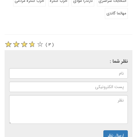
انتخابات سراسری
نارندرا مودی
حزب کنگره
حزب کنگره مردمی
مهاتما گاندی
( ۳ )
نظر شما :
ارسال نظر