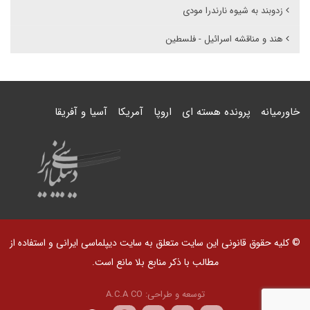
زدوبند به شیوه نارندرا مودی
هند و مناقشه اسرائیل - فلسطین
خاورمیانه
پرونده هسته ای
اروپا
آمریکا
آسیا و آفریقا
© کلیه حقوق قانونی این سایت متعلق به سایت دیپلماسی ایرانی و استفاده از
مطالب با ذکر منابع بلا مانع است.
توسعه و طراحی:
A.C.A CO