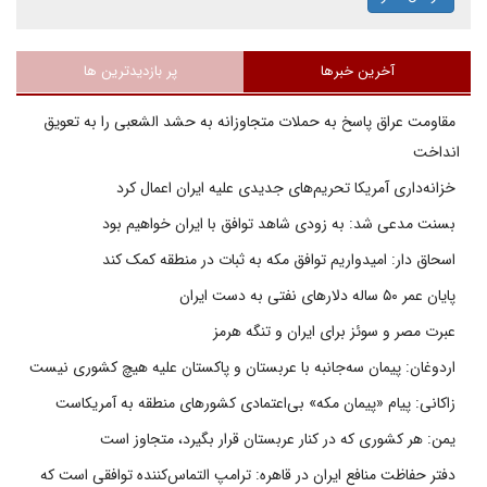
آخرین خبرها
پر بازدیدترین ها
مقاومت عراق پاسخ به حملات متجاوزانه به حشد الشعبی را به تعویق
انداخت
خزانه‌داری آمریکا تحریم‌های جدیدی علیه ایران اعمال کرد
بسنت مدعی شد: به زودی شاهد توافق با ایران خواهیم بود
اسحاق دار: امیدواریم توافق مکه به ثبات در منطقه کمک کند
پایان عمر ۵۰ ساله دلارهای نفتی به دست ایران
عبرت مصر و سوئز برای ایران و تنگه هرمز
اردوغان: پیمان سه‌جانبه با عربستان و پاکستان علیه هیچ کشوری نیست
زاکانی: پیام «پیمان مکه» بی‌اعتمادی کشورهای منطقه به آمریکاست
یمن: هر کشوری که در کنار عربستان قرار بگیرد، متجاوز است
دفتر حفاظت منافع ایران در قاهره: ترامپ التماس‌کننده توافقی است که