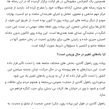
همچنین یک کنفرانس مطبوعاتی در هر ایالت برگزار گردیده که در آن رسانه ها،
به ویژه رسانه های محلی، آزادانه سوالات خود را مطرح کرده اند. بازدید از چندین
مرکز مهم مذهبی و معنوی، تعامل و اجرای هنرمندان متعدد و دو کنسرت بهارات
جودو از دیگر برنامه های این پیاده روی تا کنون بوده است. از طریق این طیف از
تلاش‌ها برای تماس جمعی، این پیاده روی نقطه عطف مهمی در سنت غنی حزب
کنگره در نمایندگی صدای همه هندی‌ها است. این پیاده روی تاکنون بدون حادثه
امنیتی سپری شده و رایزنی هایی برای برقراری امنیت در زمان حضور آنها در
منطقه جامو و کشمیر با مسؤولان ذیربط صورت گرفته است.
آیا بادهای تغییر در حال وزیدن است؟
پیاده روی راهول گاندی، بخش های مختلف جامعه هند را تحت تأثیر قرار داده
است. این دیدارهای به هم پیوسته ی در حالِ حرکت، چنان صحنه سیاسی این
کشور را تحت تأثیر قرار داده که از آن به وزیدن بادهای تغییر یاد می شود.
برخورداری راهول گاندی از حمایت عمومی بی‌سابقه و هجوم مردم برای ملاقات و
گفت و شنود با وی در خیابان ها، اثرات بی بدیلی برای حزب کنگره فراهم می
سازد.
راهول گاندی در طول این پیاده روی، مکررا ضمن صحبت از عشق و محبت، به