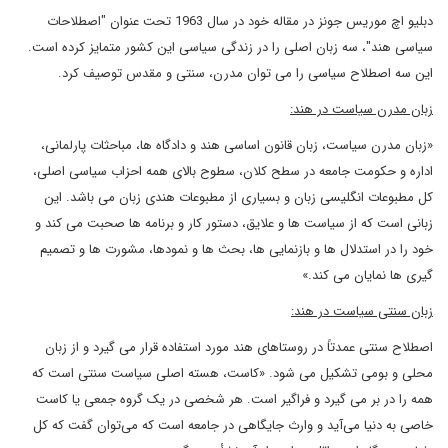
دبلیو اچ موریس جونز در مقاله خود در سال 1963 تحت عنوان "اصطلاحات
سیاسی هند"، سه زبان اصلی را در زندگی سیاسی این کشور متمایز کرده است.
این سه اصطلاح سیاسی را می توان مدرن، سنتی و مقدس توصیف کرد.
زبان مدرن سیاست در هند:
«زبان مدرن سیاست، زبان قانون اساسی هند و دادگاه ها، مباحثات پارلمانی،
اداره و حکومت جامعه در سطح کلان، سطوح بالای همه احزاب سیاسی اصلی،
کل مطبوعات انگلیسی زبان و بسیاری از مطبوعات هندی زبان می باشد. این
زبانی است که از سیاست ها و علایق، دستور کار و برنامه ها صحبت می کند و
خود را در استدلال ها و بازنمایی ها، بحث ها و نمودها، مشورت ها و تصمیم
گیری ها نمایان می کند.»
زبان سنتی سیاست در هند:
اصطلاح سنتی عمدتاً در روستاهای هند مورد استفاده قرار می گیرد و از زبان
محلی و بومی تشکیل می شود. «کاست، هسته اصلی سیاست سنتی است که
همه را در بر می گیرد و فراگیر است. هر شخصی در یک گروه جمعی یا کاست
خاصی به دنیا می‌آید و وارث جایگاهی در جامعه است که می‌توان گفت که کل