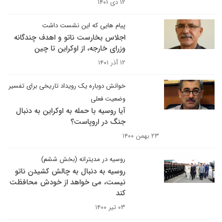
۱۲ دی ۱۴۰۱
پیام هایی که این نشست داشت
اجلاس بخارست ناتو و اهدف چندگانه
وزرای خارجه، از اوکراین تا چین
۱۲ آذر ۱۴۰۱
خوانش دوباره یک رویداد تاریخی برای تفسیر
وضعیت فعلی
آیا روسیه با حمله به اوکراین به دنبال
جنگ در اروپاست؟
۲۳ بهمن ۱۴۰۰
روسیه در مدیترانه (بخش ششم)
روسیه به دنبال به چالش کشیدن ناتو
نیست، می خواهد از خودش محافظت
کند
۰۳ تیر ۱۴۰۰