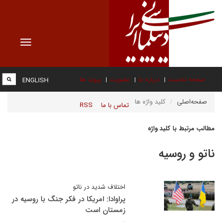
Toggle
vigation
صفحه نخست
درباره ما
عضویت
پیوند ها
ENGLISH
صفحه‌اصلی
کلید واژه ها
تماس با ما
RSS
مطالب مرتبط با کلید واژه
ناتو و روسیه
اختلاف شدید در ناتو
پراوادا: امریکا در فکر جنگ با روسیه در
زمستان است