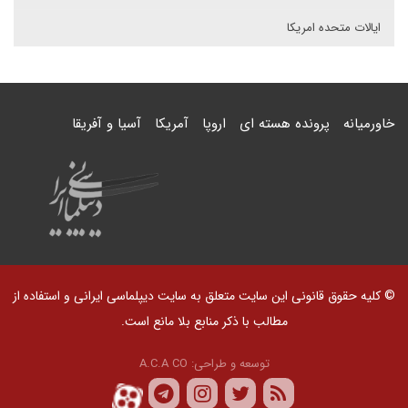
ایالات متحده امریکا
خاورمیانه
پرونده هسته ای
اروپا
آمریکا
آسیا و آفریقا
© کلیه حقوق قانونی این سایت متعلق به سایت دیپلماسی ایرانی و استفاده از
مطالب با ذکر منابع بلا مانع است.
توسعه و طراحی:
A.C.A CO