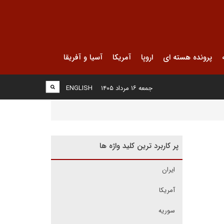
پرونده هسته ای
اروپا
آمریکا
آسیا و آفریقا
جمعه ۱۶ مرداد ۱۴۰۵
ENGLISH
پر کاربرد ترین کلید واژه ها
ایران
آمریکا
سوریه