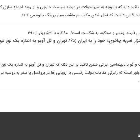
اکید دارد که با توجه به سیرتحولات در عرصه سیاست خارجی و و روند اجماع سازی که
باید اذعان داشت که فعال شدن مکانیسم ماشه بسیار پررنگ جلوه می کند/
ایده، زمانبر و محکوم به شکست است/ مذاکره با ۱+۵ بهتر از ۱+۴
زار ضربه چاقوی» خود را به ایران زد؟/ تهران و تل آویو به اندازه یک لبغ تیغ
گو با دیپلماسی ایرانی ضمن تاکید بر این نکته که تهران و تل آویو به اندازه یک لبغ ت
باور است که رایزنی مقامات دولت رئیسی با اروپایی ها در بروکسل یا سفر به روسیه بی 
ا