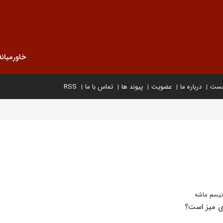
خاورمیانه
خست
درباره ما
عضویت
پیوند ها
تماس با ما
RSS
نیسم ماشه