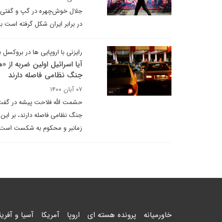
جلال خوش‌چهره در گپ و گفتی ت
در برابر ایران شکل گرفته است 
رایزنی با اروپایی ها در بروکسل بی ف
آیا اسرائیل اولین ضربه از «ه
جنگ نظامی فاصله دارند
۰۷ آبان ۱۴۰۰
حشمت الله فلاحت پیشه در گفت و 
جنگ نظامی فاصله دارند، بر این 
زمانبر و محکوم به شکست است.
خاورمیانه
پرونده هسته ای
اروپا
آمریکا
آسیا و آفریق