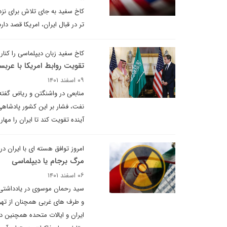
کاخ سفید به جای تلاش برای نز
تر در قبال ایران، امریکا قصد دا
کاخ سفید زبان دیپلماسی را کنا
تقویت روابط امریکا با عربس
۰۹ اسفند ۱۴۰۱
منابعی در واشنگتن و ریاض گفته
نفت، فشار بر این کشور پادشاهی
آینده تقویت کند تا ایران را مهار 
امروز توافق هسته ای با ایران د
مرگ برجام یا دیپلماسی
۰۶ اسفند ۱۴۰۱
سید رحمان موسوی در یادداشتی 
ایران و ایالات متحده همچنین در 