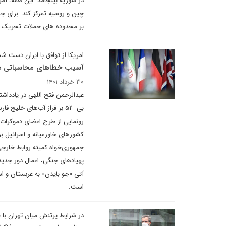
در سوریه بینجامد. این همه، آمر
چین و روسیه تمرکز کند. برای ج
بر محدوده های حملات تحریک کنن
امریکا از توافق با ایران دست 
آسیب خطاهای محاسباتی در 
۳۰ خرداد ۱۴۰۱
رونمایی از طرح اعضای دموکرات 
کشورهای خاورمیانه و اسرائیل ب
جمهوری‌خواه کمیته روابط خارجی
پهپادهای جنگی، اعمال دور جدید
آتی «جو بایدن» به عربستان و ا
است.
در شرایط پرتنش میان تهران با 