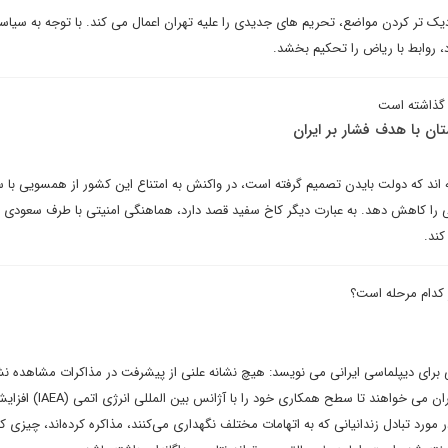
دیک تر کردن مواضع، تحریم های جدیدی را علیه تهران اعمال می کند. با توجه به س
رد، روابط با ریاض را تحکیم بخشد.
ر گذاشته است
تان با هدف فشار بر ایران
 اند که دولت بایدن تصمیم گرفته است، در واکنش به امتناع این کشور از همسویی با
 را کاهش دهد. به عبارت دیگر کاخ سفید قصد دارد، هماهنگی امنیتی با طرف سعودی ر
کند.
ر کدام مرحله است؟
برای دیپلماسی ایرانی می نویسد: هیچ نشانه علنی از پیشرفت در مذاکرات مشاهده 
و طرف های غربی همچنان از تهران می خواهند تا سطح همکاری 
مورد تبادل زندانیانی که به اتهامات مختلف نگهداری می‌کنند، مذاکره کرده‌اند، چیزی که