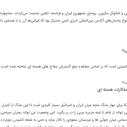
سی و امانوئل مکرون، روسای جمهوری ایران و فرانسه، تلفنی صحبت می‌کردند، سه‌چهارم
وع پادمان‌های آژانس بین‌المللی انرژی اتمی متمرکز بود که ایرانی‌ها آن را با شمشیر 
د؟
 امنیتی است که بر اساس معاهده منع گسترش سلاح های هسته ای ساخته شده است.
ست؟
مذاکرات هسته ای
کا برای مهار جنگ سایه میان ایران و اسرائیل بسیار کلیدی است تا این جنگ از کنترل 
واند از شام تا شبه جزیره عربی را در بر بگیرد. این وضعیت می تواند بحران سیاسی د
ساس میان حوثی ها و عربستان سعودی را ناکار سازد و حتی به شعله کشیدن دوباره در