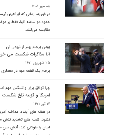
۰۸ مهر ۱۴۰۱
در فوریه، زمانی که ابراهیم رئی
حدود دو ساعته آنها، فقط بر موض
مقایسه می‌کنند.
بودن برجام بهتر از نبودن آن
آیا مذاکرات شکست می خور
۲۵ شهریور ۱۴۰۱
برجام یک قطعه مهم در معماری
چرا توافق برای واشنگتن مهم ا
امریکا و گزینه تلخ شکست 
۱۷ تیر ۱۴۰۱
در هفته های آینده، مداخله آمری
نشود. شعله های تشدید تنش می ت
لبنان را طولانی کند، آتش بس ح