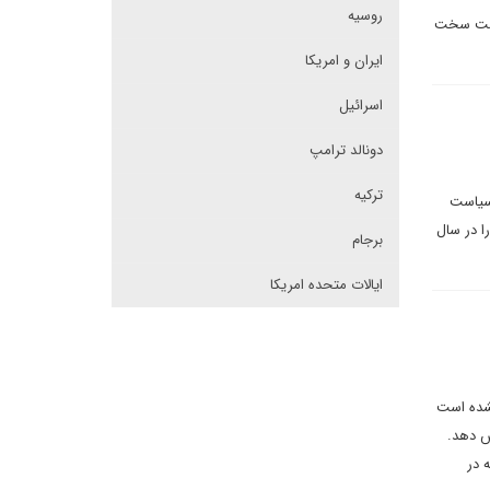
روسیه
یاست سخت
ایران و امریکا
اسرائیل
دونالد ترامپ
ترکیه
 سیاست
ا در سال
برجام
ایالات متحده امریکا
نشده است
خود را با آژانس بین المللی انرژی اتمی (IAEA) افزایش دهد.
 در