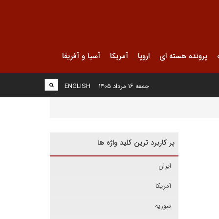
پرونده هسته ای
اروپا
آمریکا
آسیا و آفریقا
جمعه ۱۶ مرداد ۱۴۰۵
ENGLISH
پر کاربرد ترین کلید واژه ها
ایران
آمریکا
سوریه