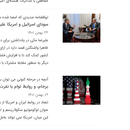
مقاطعی با مذاکرات هسته‌ای آمیخت
توافقنامه جدیدی که امضا شده چ
سودای اسرائیل و امریکا علیه
۲۶ بهمن ۱۴۰۱
علیرضا مکی در یادداشتی برای د
ظاهرا واشنگتن قصد دارد در ازای
کشور کمک کند تا با افزایش فشار
دیگر به منظور مقابله مشترک با 
آنچه در مرحله کنونی می توان ب
برجام، و روابط توام با نفرت 
۰۹ بهمن ۱۴۰۱
تضاد در روابط ایران و امریکا ا
عنوان لوکوموتیو سکولاریسم و ل
این میان، امریکا نمی تواند عامل 