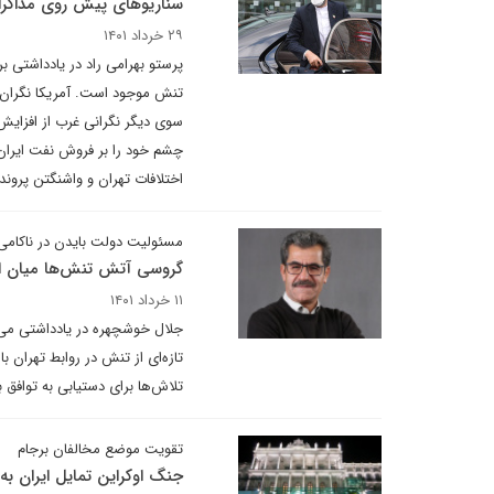
سناریوهای پیش روی مذاک
۲۹ خرداد ۱۴۰۱
پرستو بهرامی راد در یادداشتی ب
تنش موجود است. آمریکا نگران گ
چشم خود را بر فروش نفت ایران 
اختلافات تهران و واشنگتن پروند
مسئولیت دولت بایدن در ناکامی 
گروسی آتش تنش‌ها میان ای
۱۱ خرداد ۱۴۰۱
جلال خوشچهره در یادداشتی می 
تازه‌ای از تنش در روابط تهران ب
تلاش‌ها برای دستیابی به توافق 
تقویت موضع مخالفان برجام
جنگ اوکراین تمایل ایران به 