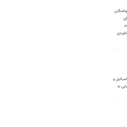
 واشنگتن
ای
ه
تاوردی
سرائیل و
ابی به