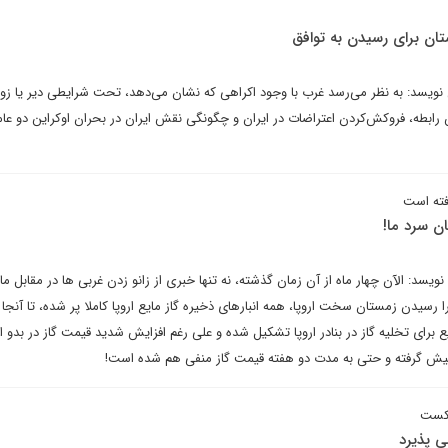
تان برای رسیدن به توافق
یسد: به نظر می‌رسد غرب با وجود اکراهی که نشان می‌دهد، تحت شرایطی دیر یا زود
رابطه، فروکش‌کردن اعتراضات در ایران و چگونگی نقش ایران در بحران اوکراین دو عام
رفته است
ن سرد ما!
یسد: الآن چهار ماه از آن زمان گذشته، نه تنها خبری از زانو زدن غربی ها در مقابل ما
فرا رسیدن زمستان سخت اروپا، همه انبارهای ذخیره گاز مایع اروپا کاملا پر شده، تا آنج
برای تخلیه گاز در بنادر اروپا تشکیل شده و علی رغم افزایش شدید قیمت گاز در بدو ام
پیش گرفته و حتی به مدت دو هفته قیمت گاز منفی هم شده است!
شکست
ی پذیرد