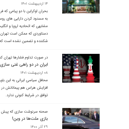
۱۴ اردیبهشت ۱۴۰۱
بحران اوکراین با دو پیامی که ف
به مسدود کردن دارایی های روسی
مشابهی که اتحادیه اروپا و انگلی
دستاوردی که ممکن است تهران از
شکننده و تضمین نشده است که م
در صورت تداوم فشارها تهران کدا
ایران در دو راهی غنی ساز
۰۸ اردیبهشت ۱۴۰۱
محافل سیاسی ایرانی به این باور
افزایش هراس هم پیمانانش در خاو
توافق در شرایط کنونی ندارد.
صحنه سرنوشت سازی که پیش 
بازی ملت‌ها در وین!
۲۹ آذر ۱۴۰۰