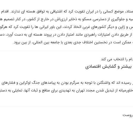
رستاد، موضع کسانی را در ایران تقویت کرد که اشتیاقی به توافق هسته ای ندارند. اقدام
ه و جلوگیری از دسترسی مسکو به ذخایر ارزی‌اش در خارج از کشور، در کنار تصمیم ه
س و ژاپن و دیگر کشورهای غربی اتخاذ کردند، این باور ایرانی ها را تقویت کرد که هرگون
 طریق دادن امتیازات راهبردی مانند امتیاز دادن در پروند هسته ای به دست آورد، دس
مکن است در نخستین اختلاف جدی بعدی با جامعه بین المللی، از بین برود.
م را انتخاب می کند
ی بیشتر و گشایش اقتصادی
 رسیده اند که واشنگتن با توجه به سرگرم بودن به پیامدهای جنگ اوکراین و فشارهای ا
رمیانه از تبدیل شدن مجدد تهران به تهدیدی برای منافع و ثبات آنها، تمایلی به دستی
روست