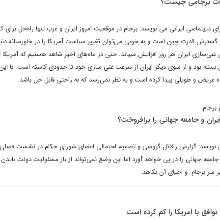
رات برجامی چیست؟
رای دیپلماسی ایرانی می نویسد: برجام در موقعیت امروز ایران و غرب تنها راه‌حل برای
سترش قدرت چین است و به خوبی می‌توان تغییر سیاست آمریکا را در خاورمیانه دنبال
سوی دیگر نگرانی غرب از افزایش غنی‌سازی ایران هر روز افزایش می‎یابد. حتی در ماه‌های اخیر شاهد هستیم 
بسته بود و از سوی دیگر ایران از سرعت غنی سازی خود تا حدودی کاسته است. با این
ه عریض و طویلی پیدا کرده است و به نظر نمی‌رسد که به راحتی قابل حل باشد.
برجام
ران و جامعه جهانی را برافروخت؟
نویسد: گزارش رافائل‌ گروسی و تصمیم احتمالی اعضای شورای حکام در نشست فصلی 
ا جامعه جهانی را در پی خواهد آورد اما این وضع نمی‌تواند از بار مسئولیت دولت بایدن 
بر سر برجام و احیای آن بکاهد.
توافق با امریکا را کم کرده است