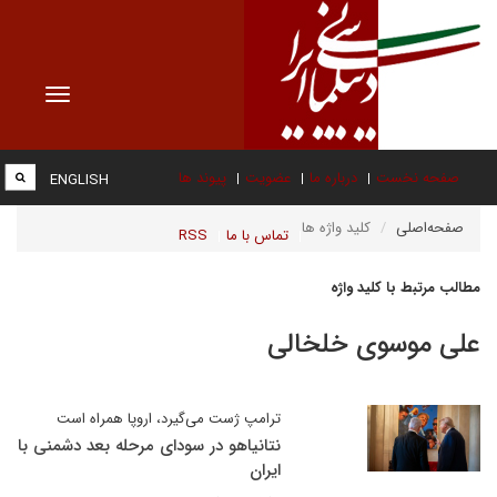
Toggle
vigation
صفحه نخست
درباره ما
عضویت
پیوند ها
ENGLISH
صفحه‌اصلی
کلید واژه ها
تماس با ما
RSS
مطالب مرتبط با کلید واژه
علی موسوی خلخالی
ترامپ ژست می‌گیرد، اروپا همراه است
نتانیاهو در سودای مرحله بعد دشمنی با
ایران