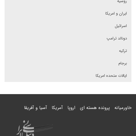
روسیه
ایران و امریکا
اسرائیل
دونالد ترامپ
ترکیه
برجام
ایالات متحده امریکا
خاورمیانه
پرونده هسته ای
اروپا
آمریکا
آسیا و آفریقا