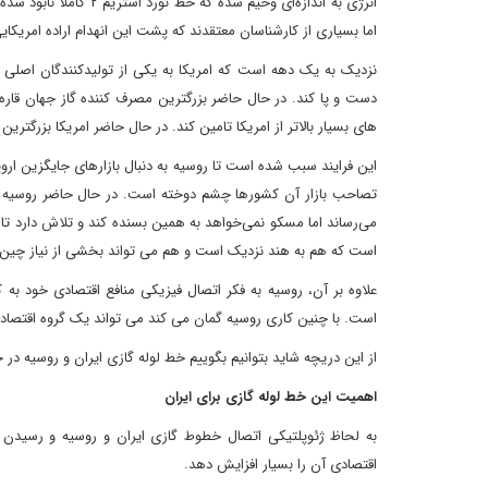
انرژی به اندازه‌ای وخی
اما بسیاری از کارشناسان معتقدند که پشت این انهدام اراده امریکایی
نزدیک به یک دهه است که امریکا به یکی از تولیدکنندگان اصلی 
دست و پا کند. در حال حاضر بزرگترین مصرف کننده گاز جهان قاره ا
های بسیار بالاتر از امریکا تامین کند. در حال حاضر امریکا بزرگتر
این فرایند سبب شده است تا روسیه به دنبال بازارهای جایگزین ارو
تصاحب بازار آن کشورها چشم دوخته است. در حال حاضر روسیه بزرگ
می‌رساند اما مسکو نمی‌خواهد به همین بسنده کند و تلاش دارد تا در
است که هم به هند نزدیک است و هم می تواند بخشی از نیاز چین ر
علاوه بر آن، روسیه به فکر اتصال فیزیکی منافع اقتصادی خود ب
است. با چنین کاری روسیه گمان می کند می تواند یک گروه اقتصادی بز
از این دریچه شاید بتوانیم بگوییم خط لوله گازی ایران و روسیه در
اهمیت این خط لوله گازی برای ایران
به لحاظ ژئوپلتیکی اتصال خطوط گازی ایران و روسیه و رسیدن آن 
اقتصادی آن را بسیار افزایش دهد.