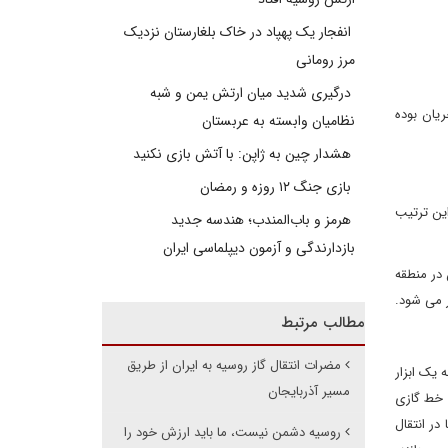
انفجار یک پهپاد در خاک بلغارستان نزدیک
مرز رومانی
درگیری شدید میان ارتش یمن و شبه
یان بوده
نظامیان وابسته به عربستان
هشدار چین به ژاپن: با آتش بازی نکنید
بازی جنگ ۱۲ روزه و رمضان
این ترتیب
هرمز و باب‌المندب؛ هندسه جدید
بازدارندگی و آزمون دیپلماسی ایران
 در منطقه
ر می شود.
مطالب مرتبط
مضرات انتقال گاز روسیه به ایران از طریق
 یک ابزار
مسیر آذربایجان
ب خط گازی
اروپا در انتقال
روسیه دشمن نیست، ما باید ارزش خود را