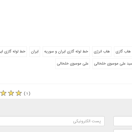
هاب گازی
هاب انرژی
خط لوله گازی ایران و سوریه
ایران
خط لوله گازی ایر
ید علی موسوی خلخالی
علی موسوی خلخالی
( ۱ )