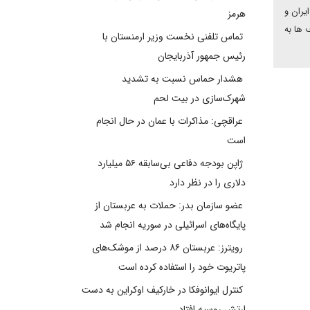
یران و
هرمز
 ها به
تماس تلفنی نخست وزیر ارمنستان با
رئیس جمهور آذربایجان
هشدار حماس نسبت به تشدید
شهرک‌سازی در بیت‌ لحم
عراقچی: مذاکرات با عمان در حال انجام
است
ژاپن بودجه دفاعی بی‌سابقه ۵۶ میلیارد
دلاری را در نظر دارد
عضو سازمان بدر: حملات به عربستان از
پایگاه‌های اسرائیلی در سوریه انجام شد
رویترز: عربستان ۸۶ درصد از موشک‌های
پاتریوت خود را استفاده کرده است
کنترل ایوانوفکا در خارکیف اوکراین به دست
ارتش روسیه افتاد