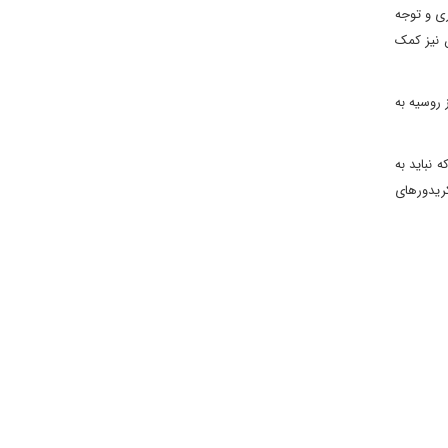
ری و توجه
ن نیز کمک
 روسیه به
 نباید به
کریدورهای