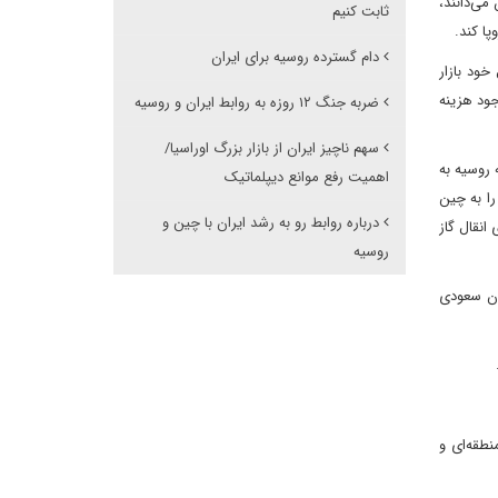
 آن می‌دانند،
ثابت کنیم
پا کند.
دام گسترده روسیه برای ایران
ود بازار
جود هزینه
ضربه جنگ ۱۲ روزه به روابط ایران و روسیه
سهم ناچیز ایران از بازار بزرگ اوراسیا/
 روسیه به
اهمیت رفع موانع دیپلماتیک
را به چین
درباره روابط رو به رشد ایران با چین و
انقال گاز
روسیه
ان سعودی
نطقه‌ای و