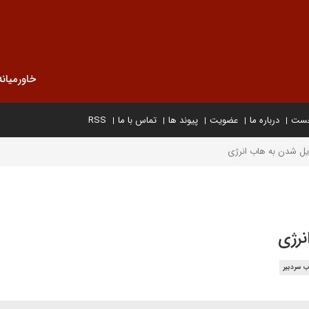
خاورمیانه
خست
درباره ما
عضویت
پیوند ها
تماس با ما
RSS
دیل شدن به هاب انرژی
نرژی
ب سردبیر