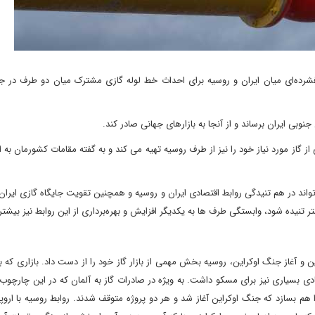
ه‌ای میان ایران و روسیه برای احداث خط لوله گازی مشترک میان دو طرف در جر
وبی ایران برساند و از آنجا به بازارهای جهانی صادر کند.
 گاز مورد نیاز خود را نیز از طرف روسیه تهیه می کند و به گفته مقامات کشورمان به 
واند در هم تنیدگی روابط اقتصادی ایران و روسیه و همچنین تقویت جایگاه گازی ایران
نیده شود، وابستگی طرف ها به یکدیگر افزایش و بهره‌برداری از این روابط نیز بیشت
 و آغاز جنگ اوکراین، روسیه بخش مهمی از بازار گاز خود را از دست داد. بازاری که به
تصادی بسیاری نیز برای مسکو داشت. به ویژه در صادرات گاز به آلمان که در این چارچو
 استریم را ساخته بود و می رفت تا خط گازی نورد استریم ۲ را هم بسازد که جنگ اوکراین آغاز شد و هر دو پروژه متوقف شدند. روابط روسیه با 