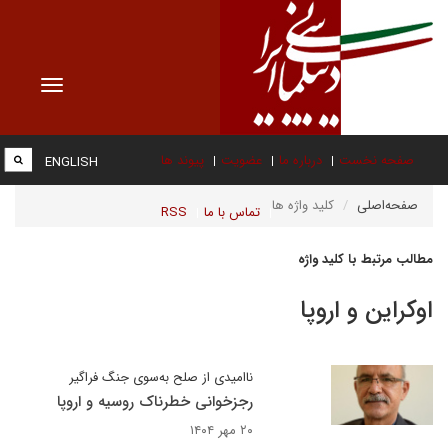
Toggle
vigation
صفحه نخست
درباره ما
عضویت
پیوند ها
ENGLISH
صفحه‌اصلی
کلید واژه ها
تماس با ما
RSS
مطالب مرتبط با کلید واژه
اوکراین و اروپا
ناامیدی از صلح به‌سوی جنگ فراگیر
رجزخوانی خطرناک روسیه و اروپا
۲۰ مهر ۱۴۰۴