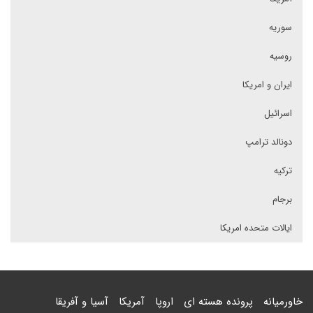
سوریه
روسیه
ایران و امریکا
اسرائیل
دونالد ترامپ
ترکیه
برجام
ایالات متحده امریکا
خاورمیانه
پرونده هسته ای
اروپا
آمریکا
آسیا و آفریقا