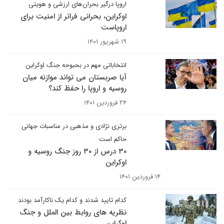
اروپا درگیر بحران‌های ارزشی و هویتی
اوکراین، بحرانی فراتر از امنیت برای
اروپاست
۱۹ شهریور ۱۴۰۱
انتخاباتی مهم در بحبوحه جنگ اوکراین
آیا صربستان می تواند موازنه میان
روسیه و اروپا را حفظ کند؟
۲۴ فروردین ۱۴۰۱
برتری نژادی و مذهبی در مناسبات جهانی
حاکم است
۳۰ درس از ۳۰ روز جنگ روسیه و
اوکراین
۱۴ فروردین ۱۴۰۱
کدام تایید شدند و کدام یک ناکارآمد بودند
نظریه های روابط بین الملل و جنگ
اوکراین