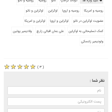
کلید واژه ها:
دونالد ترامپ
ناتو
روسیه
روسیه و ناتو
روسیه و امریکا
روسیه و اروپا
اوکراین
اوکراین و ناتو
عضویت اوکراین در ناتو
اوکراین و اروپا
اوکراین و امریکا
کمک تسلیحاتی به اوکراین
علی بمان اقبالی زارچ
ولادیمیر پوتین
ولودیمیر زلنسکی
( ۳ )
نظر شما :