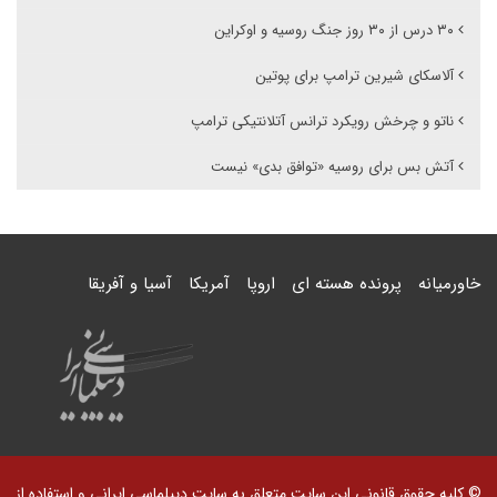
۳۰ درس از ۳۰ روز جنگ روسیه و اوکراین
آلاسکای شیرین ترامپ برای پوتین
ناتو و چرخش رویکرد ترانس آتلانتیکی ترامپ
آتش بس برای روسیه «توافق بدی» نیست
خاورمیانه
پرونده هسته ای
اروپا
آمریکا
آسیا و آفریقا
© کلیه حقوق قانونی این سایت متعلق به سایت دیپلماسی ایرانی و استفاده از