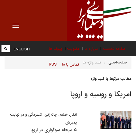
Toggle
vigation
صفحه نخست
درباره ما
عضویت
پیوند ها
ENGLISH
صفحه‌اصلی
کلید واژه ها
تماس با ما
RSS
مطالب مرتبط با کلید واژه
امریکا و روسیه و اروپا
انکار، خشم، چانه‌زنی، افسردگی و در نهایت
پذیرش
۵ مرحله سوگواری در اروپا