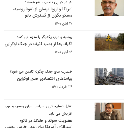
هر دو در پی تضعیف هم هستند
امریکا و اروپا ترسان از نفوذ روسیه،
مسکو نگران از گسترش ناتو
۱۷ آبان ۱۴۰۱
روسیه و غرب یکدیگر را متهم می کنند
نگرانی‌ها از بمب کثیف در جنگ اوکراین
۱۶ آبان ۱۴۰۱
خسارت های جنگ چگونه تامین می شود؟
پیامدهای اقتصادی صلح اوکراین
۲۴ خرداد ۱۴۰۱
تقابل تسلیحاتی و سیاسی میان روسیه و غرب
افزایش می یابد
عضویت سوئد و فنلاند در ناتو؛
استراتژی آمریکا برای مهار خرس روسی