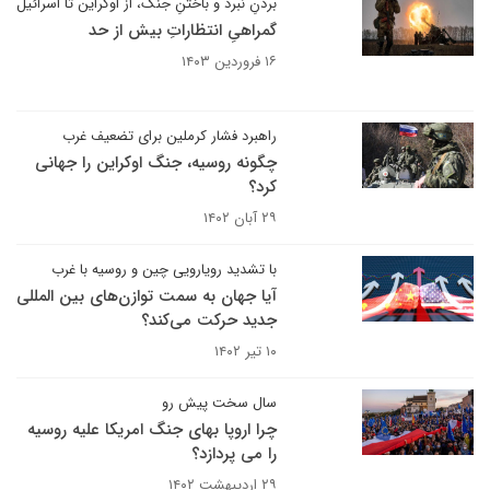
بردنِ نبرد و باختنِ جنگ، از اوکراین تا اسرائیل
گمراهیِ انتظاراتِ بیش از حد
۱۶ فروردین ۱۴۰۳
راهبرد فشار کرملین برای تضعیف غرب
چگونه روسیه، جنگ اوکراین را جهانی
کرد؟
۲۹ آبان ۱۴۰۲
با تشدید رویارویی چین و روسیه با غرب
آیا جهان به سمت توازن‌های بین المللی
جدید حرکت می‌کند؟
۱۰ تیر ۱۴۰۲
سال سخت پیش رو
چرا اروپا بهای جنگ امریکا علیه روسیه
را می پردازد؟
۲۹ اردیبهشت ۱۴۰۲