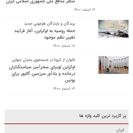
منظر منافع ملی جمهوری اسلامی ایران
۱۷ اسفند ۱۴۰۰
برندگان و بازندگان هژمونی جدید
حمله روسیه به اوکراین، آغاز فرآیند
تغییر نظم موجود
۰۷ اسفند ۱۴۰۰
ناتوان از کرونا در جستجوی بحران جهانی
اوکراین لوبیای سحرآمیز سیاستگذاران
درمانده و یادآور سرزمین گالیور برای
پوتین
۰۴ اسفند ۱۴۰۰
پر کاربرد ترین کلید واژه ها
ایران