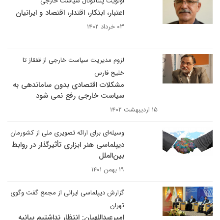
اولویت پنتاگونال سیاست خارجی
اعتبار، ابتکار، اقتدار، اقتصاد و ایرانیان
۰۳ خرداد ۱۴۰۲
لزوم مدیریت سیاست خارجی از قفقاز تا
خلیج فارس
مشکلات اقتصادی بدون ساماندهی به
سیاست خارجی رفع نمی شود
۱۵ اردیبهشت ۱۴۰۲
وسیله‌ای برای ارائه تصویری ملی از کشورمان
دیپلماسی هنر ابزاری تأثیرگذار در روابط
بین‌الملل
۱۹ بهمن ۱۴۰۱
گزارش دیپلماسی ایرانی از مجمع گفت وگوی
تهران
امیرعبداللهیان: انتظار نداشتیم بیانیه