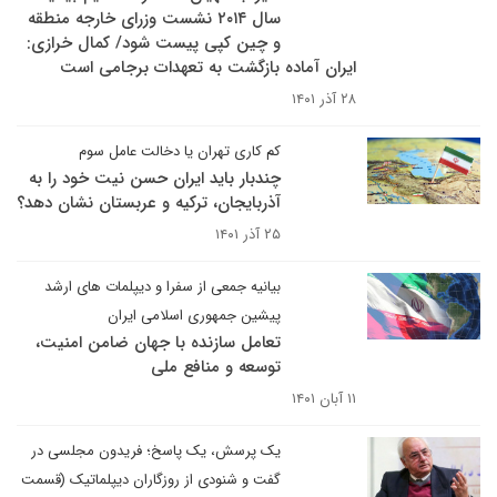
سال ۲۰۱۴ نشست وزرای خارجه منطقه
و چین کپی پیست شود/ کمال خرازی:
ایران آماده بازگشت به تعهدات برجامی است
۲۸ آذر ۱۴۰۱
کم کاری تهران یا دخالت عامل سوم
چندبار باید ایران حسن نیت خود را به
آذربایجان، ترکیه و عربستان نشان دهد؟
۲۵ آذر ۱۴۰۱
بیانیه جمعی از سفرا و دیپلمات های ارشد
پیشین جمهوری اسلامی ایران
تعامل سازنده با جهان ضامن امنیت،
توسعه و منافع ملی
۱۱ آبان ۱۴۰۱
یک پرسش، یک پاسخ؛ فریدون مجلسی در
گفت و شنودی از روزگاران دیپلماتیک (قسمت