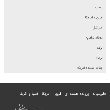
روسیه
ایران و امریکا
اسرائیل
دونالد ترامپ
ترکیه
برجام
ایالات متحده امریکا
خاورمیانه
پرونده هسته ای
اروپا
آمریکا
آسیا و آفریقا