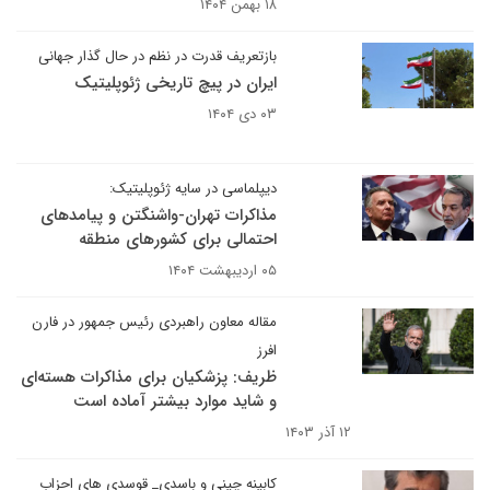
۱۸ بهمن ۱۴۰۴
بازتعریف قدرت در نظم در حال گذار جهانی
ایران در پیچ تاریخی ژئوپلیتیک
۰۳ دی ۱۴۰۴
دیپلماسی در سایه ژئوپلیتیک:
مذاکرات تهران-واشنگتن و پیامدهای
احتمالی برای کشورهای منطقه
۰۵ اردیبهشت ۱۴۰۴
مقاله معاون راهبردی رئیس جمهور در فارن
افرز
ظریف: پزشکیان برای مذاکرات هسته‌ای
و شاید موارد بیشتر آماده است
۱۲ آذر ۱۴۰۳
کابینه چینی و باسدی_ قوسدی های احزاب