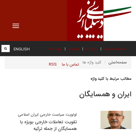
Toggle
vigation
صفحه نخست
درباره ما
عضویت
پیوند ها
ENGLISH
صفحه‌اصلی
کلید واژه ها
تماس با ما
RSS
مطالب مرتبط با کلید واژه
ایران و همسایگان
اولویت سیاست خارجی ایران اسلامی
تقویت تعاملات خارجی بویژه با
همسایگان از جمله ترکیه