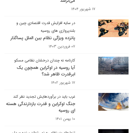
می‌ترسد
۱۷ شهریور ۱۴۰۴
در سایه افزایش قدرت اقتصادی چین و
بلندپروازی های روسیه
پانزده ویژگی نظام بین الملل پساگذار
۰۷ فروردین ۱۴۰۳
کارنامه نه چندان درخشان نظامی مسکو
آیا روسیه در اوکراین همچون یک
ابرقدرت ظاهر شد؟
۱۷ شهریور ۱۴۰۲
غرب باید در برآوردهایش تجدید نظر کند
جنگ اوکراین و قدرت بازدارندگی هسته
ای روسیه
۱۰ بهمن ۱۴۰۱
تنها «قدرت نظامی» نمی‌تواند برنده میدان