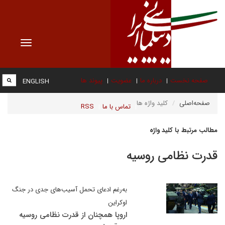
Toggle
vigation
صفحه نخست
درباره ما
عضویت
پیوند ها
ENGLISH
صفحه‌اصلی
کلید واژه ها
تماس با ما
RSS
مطالب مرتبط با کلید واژه
قدرت نظامی روسیه
به‌رغم ادعای تحمل آسیب‌های جدی در جنگ
اوکراین
اروپا همچنان از قدرت نظامی روسیه