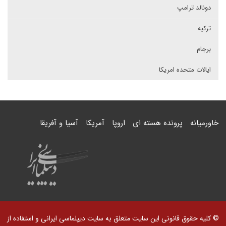
دونالد ترامپ
ترکیه
برجام
ایالات متحده امریکا
خاورمیانه
پرونده هسته ای
اروپا
آمریکا
آسیا و آفریقا
© کلیه حقوق قانونی این سایت متعلق به سایت دیپلماسی ایرانی و استفاده از