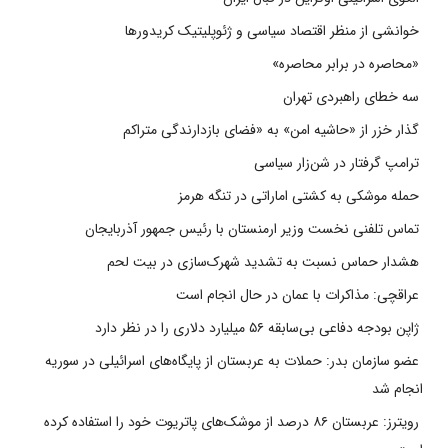
خوانشی از منظر اقتصاد سیاسی و ژئوپلیتیک کریدورها
«محاصره در برابر محاصره»
سه خطای راهبردی تهران
گذار خزر از «حاشیه امن» به «فضای بازدارندگی متراکم
ترامپ گرفتار در شن‌زار سیاسی
حمله موشکی به کشتی اماراتی در تنگه هرمز
تماس تلفنی نخست وزیر ارمنستان با رئیس جمهور آذربایجان
هشدار حماس نسبت به تشدید شهرک‌سازی در بیت‌ لحم
عراقچی: مذاکرات با عمان در حال انجام است
ژاپن بودجه دفاعی بی‌سابقه ۵۶ میلیارد دلاری را در نظر دارد
عضو سازمان بدر: حملات به عربستان از پایگاه‌های اسرائیلی در سوریه
انجام شد
رویترز: عربستان ۸۶ درصد از موشک‌های پاتریوت خود را استفاده کرده