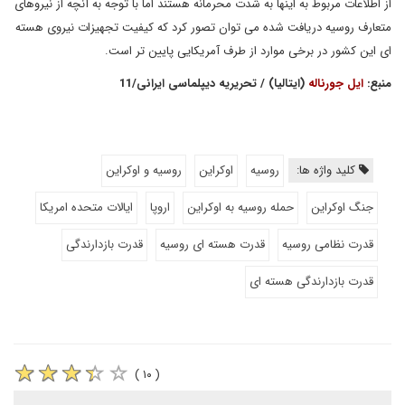
از اطلاعات مربوط به اینها به شدت محرمانه هستند اما با توجه به آنچه از نیروهای
متعارف روسیه دریافت شده می توان تصور کرد که کیفیت تجهیزات نیروی هسته
ای این کشور در برخی موارد از طرف آمریکایی پایین تر است.
منبع:
ایل جورناله
(ایتالیا) / تحریریه دیپلماسی ایرانی/11
کلید واژه ها:
روسیه
اوکراین
روسیه و اوکراین
جنگ اوکراین
حمله روسیه به اوکراین
اروپا
ایالات متحده امریکا
قدرت نظامی روسیه
قدرت هسته ای روسیه
قدرت بازدارندگی
قدرت بازدارندگی هسته ای
( ۱۰ )