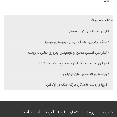
است
مطالب مرتبط
اولویت متقابل پکن و مسکو
جنگ اوکراین، اهداف غرب و تهدیدهای روسیه
کنفرانس امنیتی مونیخ و توهم‌های پیروزی نهایی بر روسیه!
در این بحبوحه جنگ اوکراین، چپ‌ها کجا هستند؟
پیامدهای اقتصادی صلح اوکراین
اروپا و روسیه بازندگان بزرگ جنگ در اوکراین
خاورمیانه
پرونده هسته ای
اروپا
آمریکا
آسیا و آفریقا