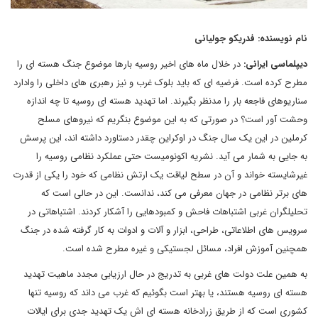
نام نویسنده: فدریکو جولیانی
دیپلماسی ایرانی:
در خلال ماه های اخیر روسیه بارها موضوع جنگ هسته ای را
مطرح کرده است. فرضیه ای که باید بلوک غرب و نیز رهبری های داخلی را وادارد
سناریوهای فاجعه بار را مدنظر بگیرند. اما تهدید هسته ای روسیه تا چه اندازه
وحشت آور است؟ در صورتی که به این موضوع بنگریم که نیروهای مسلح
کرملین در این یک سال جنگ در اوکراین چقدر دستاورد داشته اند، این پرسش
به جایی به شمار می آید. نشریه اکونومیست حتی عملکرد نظامی روسیه را
غیرشایسته خواند و آن در سطح لیاقت یک ارتش نظامی که خود را یکی از قدرت
های برتر نظامی در جهان معرفی می کند، ندانست. این در حالی است که
تحلیلگران غربی اشتباهات فاحش و کمبودهایی را آشکار کردند. اشتباهاتی در
سرویس های اطلاعاتی، طراحی، ابزار و آلات و ادوات به کار گرفته شده در جنگ
همچنین آموزش افراد، مسائل لجستیکی و غیره مطرح شده است.
به همین علت دولت های غربی به تدریج در حال ارزیابی مجدد ماهیت تهدید
هسته ای روسیه هستند، یا بهتر است بگوئیم که غرب می داند که روسیه تنها
کشوری است که از طریق زرادخانه هسته ای اش یک تهدید جدی برای ایالات