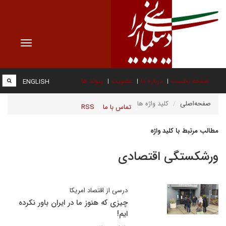
Toggle
vigation
صفحه نخست
درباره ما
عضویت
پیوند ها
ENGLISH
صفحه‌اصلی
کلید واژه ها
تماس با ما
RSS
مطالب مرتبط با کلید واژه
ورشکستگی اقتصادی
درسی از اقتصاد امریکا
چیزی که هنوز ما در ایران باور نکرده
ایم!