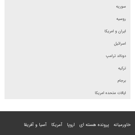
سوریه
روسیه
ایران و امریکا
اسرائیل
دونالد ترامپ
ترکیه
برجام
ایالات متحده امریکا
خاورمیانه
پرونده هسته ای
اروپا
آمریکا
آسیا و آفریقا