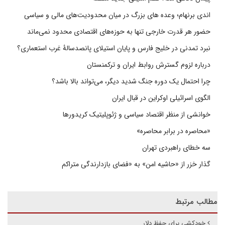
اندی برنهام؛ وعده های بزرگ در میان محدودیت‌های مالی و سیاسی
حضور هر قدرت خارجی تنها به حوزه‌های اقتصادی محدود نمی‌ماند
نبرد تمدنی در خلیج فارس و پایان استیلای پانصدسالۀ غرب استعماری؟
درباره لزوم گسترش روابط ایران و ترکمنستان
چرا احتمال یک دوره جنگ شدید دیگر، می‌تواند بالا باشد؟
الگوی اسرائیلی اوکراین در قبال ایران
خوانشی از منظر اقتصاد سیاسی و ژئوپلیتیک کریدورها
«محاصره در برابر محاصره»
سه خطای راهبردی تهران
گذار خزر از «حاشیه امن» به «فضای بازدارندگی متراکم
مطالب مرتبط
خودکشی برای حفظ دلار