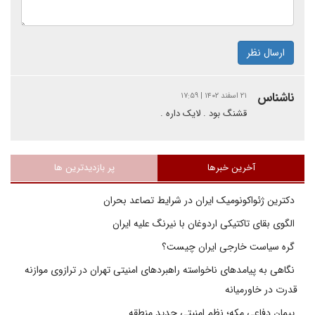
ارسال نظر
ناشناس
۲۱ اسفند ۱۴۰۲ | ۱۷:۵۹
قشنگ بود . لایک داره .
آخرین خبرها
پر بازدیدترین ها
دکترین ژئواکونومیک ایران در شرایط تصاعد بحران
الگوی بقای تاکتیکی اردوغان با نیرنگ علیه ایران
گره سیاست خارجی ایران چیست؟
نگاهی به پیامدهای ناخواسته راهبردهای امنیتی تهران در ترازوی موازنه
قدرت در خاورمیانه
پیمان دفاعی مکه؛ نظم امنیتی جدید منطقه