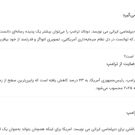
ی‌گیرد
یپلماسی ایرانی می نویسد: دونالد ترامپ را می‌توان بیشتر یک پدیده رسانه‌ای دانست
که توانست در دل نظام سرمایه‌داری آمریکایی، تصویری اغواگر و قدرتمند از خود بیافرین
 است؟
ضایت از ترامپ
میزان رضایت عمومی از دونالد ترامپ، رئیس‌جمهوری آمریکا، به ۴۳ درصد کاهش یافته است که پایین‌ترین سطح ا
د.
رامپ
دداشتی برای دیپلماسی ایرانی می نویسد: امریکا برای اینکه همچنان بتواند به‌عنوان یک ا