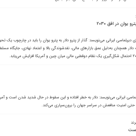
و یوان در افق ۲۰۳۰
 دیپلماسی ایرانی می‌نویسد: گذار از پترو دلار به پترو یوان را باید در چارچوب یک تح
 دلار همچنان به‌دلیل عمق بازارهای مالی، نقدشوندگی بالا و اعتماد نهادی، جایگاه مسلط
لماسی ایرانی می‌نویسد: دلار به خطر افتاده و این سقوط در حال شدید شدن است و آمری
 حتی امنیت منافعش در سراسر جهان را برون‌سپاری می‌کند.
ند
است