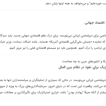
 خورده‌ایم" و می‌خواهد به همه اینها پایان دهد.
اقتصاد جهانی
صی برای دیپلماسی ایرانی می‌نویسد: برای درک نظم اقتصادی جهانی جدید، باید دیدگاه
ه نماینده «جنبش ملی‌گرایی اقتصادی آمریکا» هستند، مانند اسکات بسانت، وزیر خزانه‌
ی ترامپ را درک کنیم. همچنین باید دو سیستم اقتصادی قبلی را نیز مرور کنیم.
ژیک برای نفوذ در نظام بین الملل
پلماسی ایرانی می‌نویسد: در حالی که بسیاری از تحلیلگران و سیاستمداران تنها به بع
ه می‌کنند، واقعیت این است که در دنیای امروز، سرمایه‌گذاری‌های بزرگ به ویژه از سوی
تر از آنکه صرفاً "پولدار بودن" باشد، ابزاری استراتژیک برای تأثیرگذاری بر معادلات جه