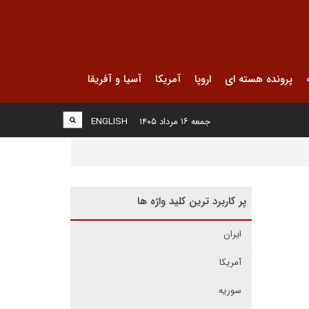
پرونده هسته ای
اروپا
آمریکا
آسیا و آفریقا
جمعه ۱۶ مرداد ۱۴۰۵
ENGLISH
پر کاربرد ترین کلید واژه ها
ایران
آمریکا
سوریه