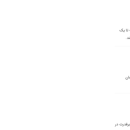
 تا یک
د.
ز زمان
برقدرت در