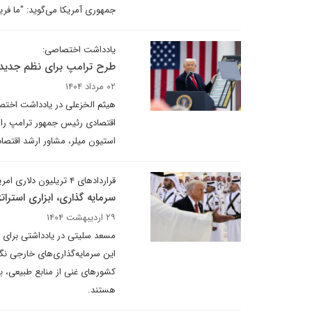
جمهوری آمریکا می‌گوید: "ما فریب
یادداشت اختصاصی:
طرح ترامپ برای نظم جدید 
۰۲ مرداد ۱۴۰۴
هیثم الخزعلی در یادداشت اختصا
اقتصادی رئیس جمهور ترامپ را ک
استیون میلر، مشاور ارشد اقتصاد
قراردادهای ۴ تریلیون دلاری امریکا و کشورهای عربی به چه معناست
سرمایه گذاری، ابزاری استرات
۲۹ اردیبهشت ۱۴۰۴
مسعد سلیتی در یادداشتی برای دی
این سرمایه‌گذاری‌های خارجی نگا
کشورهای غنی از منابع طبیعی، بیش
هستند.