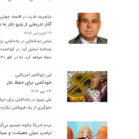
بازتعریف قدرت در اقتصاد جهانی:
گذار تدریجی از پترو دلار به پتر
۲۷ فروردین ۱۴۰۵
عباس عبدالخانی در یادداشتی برای
چندلایه تحلیل کرد. در کوتاه‌مدت
حفظ خواهد کرد، اما در افق ۲۰۳۰ احتمال شکل‌گیری یک نظام دوقطبی مالی میان چین و آمریکا افزایش می‌یابد.
این ژئوکالچر آمریکایی
خودکشی برای حفظ دلار
۲۳ مهر ۱۴۰۴
علی پیروز در یادداشتی برای دیپ
جلوگیری از یک فروپاشی یکباره،
مردم امریکا چگونه تصمیم می‌گیر
ترامپ میان معیشت و سی