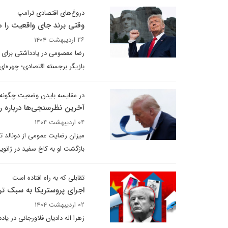
دروغ‌های اقتصادی ترامپ
وقتی برند جای واقعیت را م
۲۶ اردیبهشت ۱۴۰۴
رضا معصومی در یادداشتی برای د
بازیگر برجسته اقتصادی؛ چهره‌ای 
در مقایسه بایدن وضعیت چگونه
آخرین نظرسنجی‌ها درباره ر
۰۴ اردیبهشت ۱۴۰۴
بازگشت او به کاخ سفید در ژانویه ۲۰۲۵ محسوب می‌شو
تقابلی که به راه افتاده است
اجرای پروستریکا به سبک ت
۰۲ اردیبهشت ۱۴۰۴
زهرا اله دادیان فلاورجانی در یا