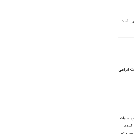
جهی است
ت افراطی
.
ن مالیات
کننده
 است که