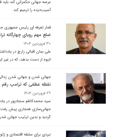
عرصه جهانی حکمرانی کند باید قد
آسیب‌دیده را ترمیم کند.
قمار تعرفه ای رئیس جمهوری جم
ضلع مهم رویای چهارگانه تر
۳۰ فروردین ۱۴۰۴
علی بمان اقبالی زارچ در یادداشت
انبوه از دست بدهد، که در غیر 
جهانی شدن و جهانی شدن زدائ
نقطه عطفی که ترامپ رقم ز
۲۹ فروردین ۱۴۰۴
سید محمدکاظم سجادپور در یاددا
جهانی‌سازی هنجاری پیش رفت و ن
گردید و بدین ترتیب جهانی شدن، 
نبردی برای سلطه اقتصادی و ژئوپلیتیکی در قرن ۲۱ و چالش‌ها