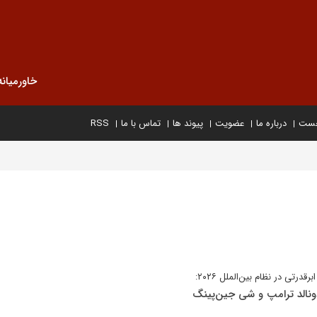
خاورمیانه
خست
درباره ما
عضویت
پیوند ها
تماس با ما
RSS
رتی در نظام بین‌الملل ۲۰۲۶:
نالد ترامپ و شی جین‌پینگ