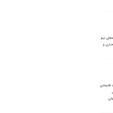
‌های تیم
داری و
د اقتصادی
انی