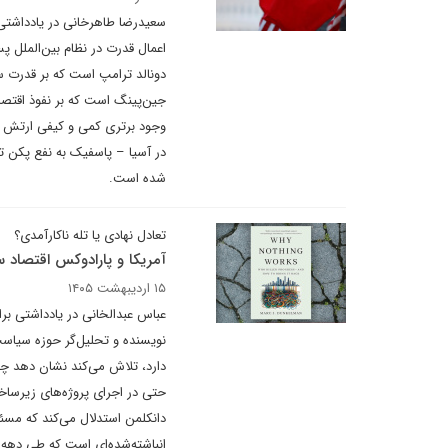
سعیدرضا طاهرخانی در یادداشتی 
اعمال قدرت در نظام بین‌الملل
دونالد ترامپ است که بر قدرت س
جین‌پینگ است که بر نفوذ اقتصا
وجود برتری کمی و کیفی ارتش آ
شده است.
تعادل نهادی یا تله ناکارآمدی؟
آمریکا و پارادوکس اقتصاد
۱۵ اردیبهشت ۱۴۰۵
عباس عبدالخانی در یادداشتی برا
نویسنده و تحلیل‌گر حوزه سیاست
دارد، تلاش می‌کند نشان دهد چگ
حتی در اجرای پروژه‌های زیرساخ
دانکلمن استدلال می‌کند که مسئل
انباشته‌شده‌ای است که طی دهه‌