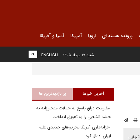
پرونده هسته ای
اروپا
آمریکا
آسیا و آفریقا
شنبه ۱۷ مرداد ۱۴۰۵
ENGLISH
آخرین خبرها
پر بازدیدترین ها
مقاومت عراق پاسخ به حملات متجاوزانه به
حشد الشعبی را به تعویق انداخت
خزانه‌داری آمریکا تحریم‌های جدیدی علیه
ایران اعمال کرد
آنجایی