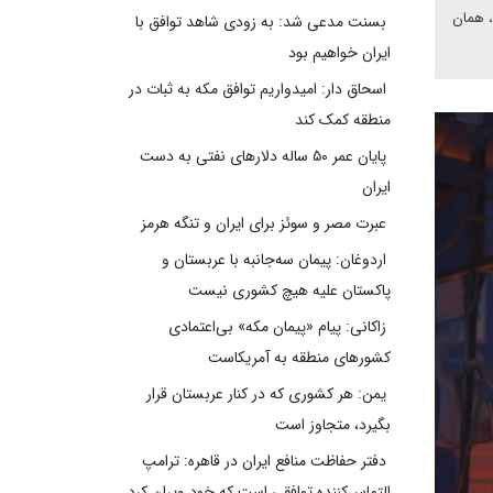
، همان
بسنت مدعی شد: به زودی شاهد توافق با
ایران خواهیم بود
اسحاق دار: امیدواریم توافق مکه به ثبات در
منطقه کمک کند
پایان عمر ۵۰ ساله دلارهای نفتی به دست
ایران
عبرت مصر و سوئز برای ایران و تنگه هرمز
اردوغان: پیمان سه‌جانبه با عربستان و
پاکستان علیه هیچ کشوری نیست
زاکانی: پیام «پیمان مکه» بی‌اعتمادی
کشورهای منطقه به آمریکاست
یمن: هر کشوری که در کنار عربستان قرار
بگیرد، متجاوز است
دفتر حفاظت منافع ایران در قاهره: ترامپ
التماس‌کننده توافقی است که خود ویران کرد