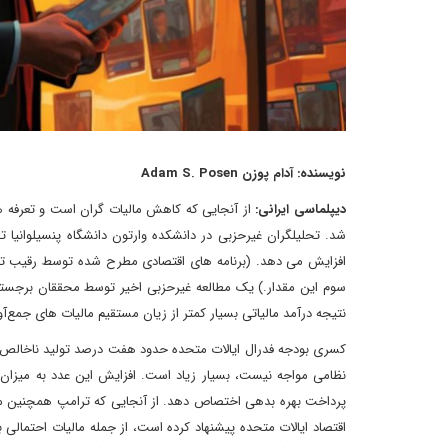
نویسنده: آدام پوزن Adam S. Posen
دیپلماسی ایرانی:
از آنجایی که کاهش مالیات گران است و تعرفه ه
افزایش می دهد. (برنامه های اقتصادی مطرح شده توسط رقیب ترا
نتیجه درآمد مالیاتی بسیار کمتر از زیان مستقیم مالیات های جمع‌
کسری بودجه فدرال ایالات متحده حدود هفت درصد تولید ناخالص دا
پرداخت بهره بدهی اختصاص دهد. از آنجایی که ترامپ همچنین موا
اقتصاد ایالات متحده پیشنهاد کرده است، از جمله مالیات احتمالی 