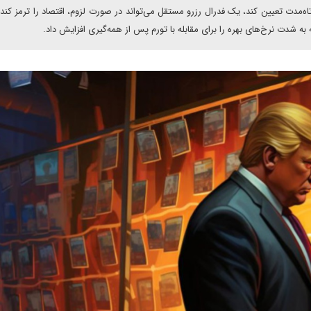
اه‌مدت تعیین کند، یک فدرال رزرو مستقل می‌تواند در صورت لزوم، اقتصاد را ترمز کند