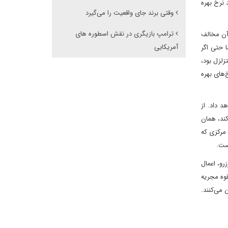
 نرخ بهره
وقتی برند جای واقعیت را می‌گیرد
ترامپ بازیگری در نقش اسطوره های
آن مخالف
آمریکایی
 حتی اگر
زلزل بود،
‌های بهره
 داد. از
کند، همان
نک مرکزی که
ست.
رو، اعمال
قوه مجریه
 می‌کنند.