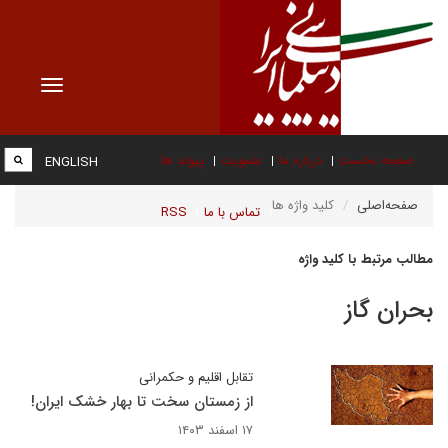
Toggle
vigation
صفحه نخست
درباره ما
عضویت
پیوند ها
ENGLISH
صفحه‌اصلی
کلید واژه ها
تماس با ما
RSS
مطالب مرتبط با کلید واژه
بحران گاز
تقابل اقلیم و حکمرانی
از زمستان سخت تا بهار خشک ایران!
۱۷ اسفند ۱۴۰۳