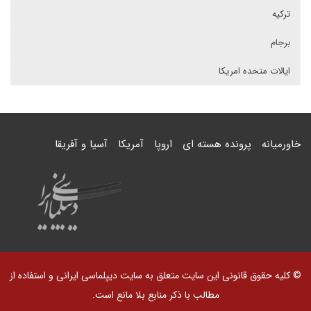
ترکیه
برجام
ایالات متحده امریکا
خاورمیانه
پرونده هسته ای
اروپا
آمریکا
آسیا و آفریقا
© کلیه حقوق قانونی این سایت متعلق به سایت دیپلماسی ایرانی و استفاده از
مطالب با ذکر منابع بلا مانع است.