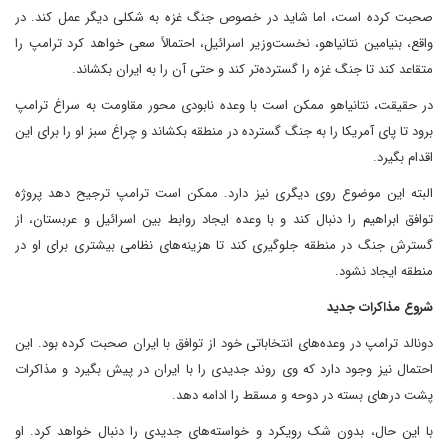
صحبت کرده است، اما شاید در خصوص جنگ غزه به شکلی دیگر عمل کند. در
واقع، بنیامین نتانیاهو، نخست‌وزیر اسرائیل، احتمالاً سعی خواهد کرد ترامپ را
متقاعد کند تا جنگ غزه را گسترده‌تر کند و حتی آن را به ایران بکشاند.
در حقیقت، نتانیاهو ممکن است با وعده نابودی محور مقاومت به سراغ ترامپ
برود تا پای آمریکا را به جنگ گسترده در منطقه بکشاند و چراغ سبز او را برای این
اقدام بگیرد.
البته این موضوع روی دیگری نیز دارد. ممکن است ترامپ ترجیح دهد پروژه
توافق ابراهیم را دنبال کند و با وعده ایجاد روابط بین اسرائیل و عربستان، از
گسترش جنگ در منطقه جلوگیری کند تا هزینه‌های نظامی بیشتری برای او در
منطقه ایجاد نشود.
شروع مذاکرات جدید
دونالد ترامپ در وعده‌های انتخاباتی خود از توافق با ایران صحبت کرده بود. این
احتمال نیز وجود دارد که وی روند جدیدی را با ایران در پیش بگیرد و مذاکرات
پشت درهای بسته در دوحه و مسقط را ادامه دهد.
با این حال، بدون شک رویکرد و خواسته‌های جدیدی را دنبال خواهد کرد. او