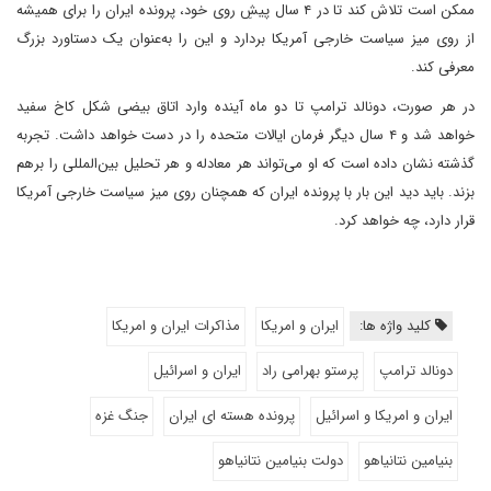
ممکن است تلاش کند تا در ۴ سال پیشِ روی خود، پرونده ایران را برای همیشه
از روی میز سیاست خارجی آمریکا بردارد و این را به‌عنوان یک دستاورد بزرگ
معرفی کند.
در هر صورت، دونالد ترامپ تا دو ماه آینده وارد اتاق بیضی شکل کاخ سفید
خواهد شد و ۴ سال دیگر فرمان ایالات متحده را در دست خواهد داشت. تجربه
گذشته نشان داده است که او می‌تواند هر معادله و هر تحلیل بین‌المللی را برهم
بزند. باید دید این بار با پرونده ایران که همچنان روی میز سیاست خارجی آمریکا
قرار دارد، چه خواهد کرد.
کلید واژه ها:
ایران و امریکا
مذاکرات ایران و امریکا
دونالد ترامپ
پرستو بهرامی راد
ایران و اسرائیل
ایران و امریکا و اسرائیل
پرونده هسته ای ایران
جنگ غزه
بنیامین نتانیاهو
دولت بنیامین نتانیاهو