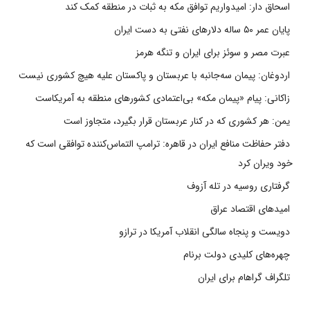
اسحاق دار: امیدواریم توافق مکه به ثبات در منطقه کمک کند
پایان عمر ۵۰ ساله دلارهای نفتی به دست ایران
عبرت مصر و سوئز برای ایران و تنگه هرمز
اردوغان: پیمان سه‌جانبه با عربستان و پاکستان علیه هیچ کشوری نیست
زاکانی: پیام «پیمان مکه» بی‌اعتمادی کشورهای منطقه به آمریکاست
یمن: هر کشوری که در کنار عربستان قرار بگیرد، متجاوز است
دفتر حفاظت منافع ایران در قاهره: ترامپ التماس‌کننده توافقی است که
خود ویران کرد
گرفتاری روسیه در تله آزوف
امیدهای اقتصاد عراق
دویست و پنجاه سالگی انقلاب آمریکا در ترازو
چهره‌های کلیدی دولت برنام
تلگراف گراهام برای ایران