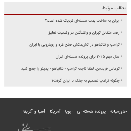
مطالب مرتبط
ایران به ساخت بمب هسته‌ای نزدیک شده‌ است؟
رصد متقابل تهران و واشنگتن در وضعیت تعلیق
ترامپ و نتانیاهو در کش‌مکش صلح غزه و رویارویی با ایران
سال مهم ۲۰۲۵ برای پرونده هسته‌ای ایران
توماس فریدمن: لطفا فاجعه ترامپ - نتانیاهو - پمپئو را جمع کنید
چگونه ترامپ تصمیم به جنگ با ایران گرفت؟
خاورمیانه
پرونده هسته ای
اروپا
آمریکا
آسیا و آفریقا