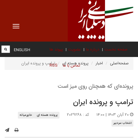
Toggle
vigation
صفحه نخست
درباره ما
عضویت
پیوند ها
ENGLISH
صفحه‌اصلی
اخبار
پرونده هسته ای
ترامپ و پرونده ایران
تماس با ما
RSS
پرونده‌ای که همچنان روی میز است
ترامپ و پرونده ایران
۲۰ آبان ۱۴۰۳ | ۱۴:۰۰
کد : ۲۰۲۹۲۶۸
پرونده هسته ای
خاورمیانه
انتخاب سردبیر