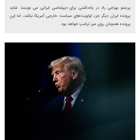
پرستو بهرامی راد در یادداشتی برای دیپلماسی ایرانی می نویسد: شاید
پرونده ایران دیگر جزء اولویت‌های سیاست خارجی آمریکا نباشد، اما این
پرونده همچنان روی میز ترامپ خواهد بود.