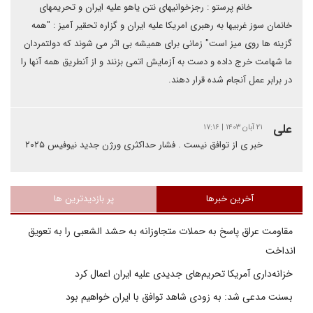
خانم پرستو : رجزخوانیهای نتن یاهو علیه ایران و تحریمهای
خانمان سوز غربیها به رهبری امریکا علیه ایران و گزاره تحقیر آمیز : "همه
گزینه ها روی میز است" زمانی برای همیشه بی اثر می شوند که دولتمردان
ما شهامت خرج داده و دست به آزمایش اتمی بزنند و از آنطریق همه آنها را
در برابر عمل آنجام شده قرار دهند.
علی
۲۱ آبان ۱۴۰۳ | ۱۷:۱۶
خبر ی از توافق نیست . فشار حداکثری ورژن جدید نیوفیس ۲۰۲۵
آخرین خبرها
پر بازدیدترین ها
مقاومت عراق پاسخ به حملات متجاوزانه به حشد الشعبی را به تعویق
انداخت
خزانه‌داری آمریکا تحریم‌های جدیدی علیه ایران اعمال کرد
بسنت مدعی شد: به زودی شاهد توافق با ایران خواهیم بود