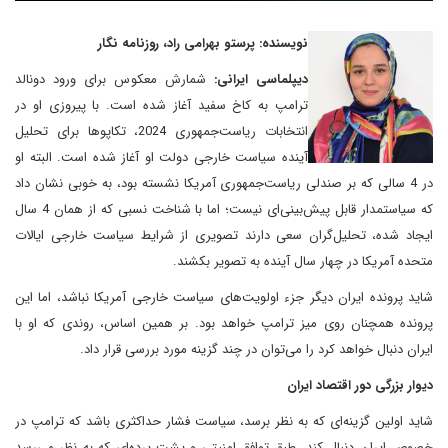
نویسنده: پرستو بهرامی راد، روزنامه نگار
دیپلماسی ایرانی:
شمارش معکوس برای ورود دونالد
ترامپ به کاخ سفید آغاز شده است. با پیروزی او در
انتخابات ریاست‌جمهوری 2024، تکاپوها برای تحلیل
آینده سیاست خارجی دولت او آغاز شده است. البته او
در 4 سالی که بر صندلی ریاست‌جمهوری آمریکا نشسته بود، به خوبی نشان داد
که سیاستمدار قابل پیش‌بینی‌ای نیست؛ اما با شناخت نسبی که از همان 4 سال
ایجاد شده، تحلیل‌گران سعی دارند تصویری از شرایط سیاست خارجی ایالات
متحده آمریکا در چهار سال آینده به تصویر بکشند.
شاید پرونده ایران دیگر جزء اولویت‌های سیاست خارجی آمریکا نباشد، اما این
پرونده همچنان روی میز ترامپ خواهد بود. بر همین اساس، روندی که او با
ایران دنبال خواهد کرد را می‌توان در چند گزینه مورد بررسی قرار داد.
دیوار بزرگی دور اقتصاد ایران
شاید اولین گزینه‌ای که به نظر برسد، سیاست فشار حداکثری باشد که ترامپ در
خصوص ایران دنبال کند. طبق توافق امنیتی و پشت پرده‌ای که به نظر می‌رسد