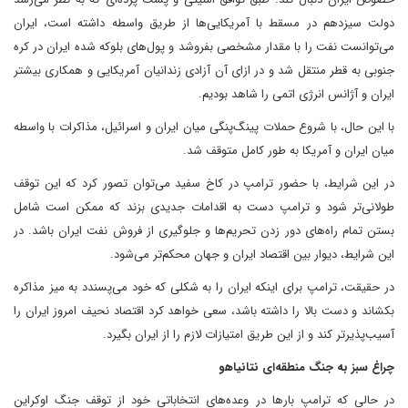
دولت سیزدهم در مسقط با آمریکایی‌ها از طریق واسطه داشته است، ایران
می‌توانست نفت را با مقدار مشخصی بفروشد و پول‌های بلوکه شده ایران در کره
جنوبی به قطر منتقل شد و در ازای آن آزادی زندانیان آمریکایی و همکاری بیشتر
ایران و آژانس انرژی اتمی را شاهد بودیم.
با این حال، با شروع حملات پینگ‌پنگی میان ایران و اسرائیل، مذاکرات با واسطه
میان ایران و آمریکا به طور کامل متوقف شد.
در این شرایط، با حضور ترامپ در کاخ سفید می‌توان تصور کرد که این توقف
طولانی‌تر شود و ترامپ دست به اقدامات جدیدی بزند که ممکن است شامل
بستن تمام راه‌های دور زدن تحریم‌ها و جلوگیری از فروش نفت ایران باشد. در
این شرایط، دیوار بین اقتصاد ایران و جهان محکم‌تر می‌شود.
در حقیقت، ترامپ برای اینکه ایران را به شکلی که خود می‌پسندد به میز مذاکره
بکشاند و دست بالا را داشته باشد، سعی خواهد کرد اقتصاد نحیف امروز ایران را
آسیب‌پذیرتر کند و از این طریق امتیازات لازم را از ایران بگیرد.
چراغ سبز به جنگ منطقه‌ای نتانیاهو
در حالی که ترامپ بارها در وعده‌های انتخاباتی خود از توقف جنگ اوکراین