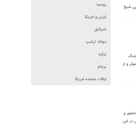
روسیه
 هوایی شیخ
ایران و امریکا
اسرائیل
دونالد ترامپ
ترکیه
 جنگ
ثر و از
برجام
ایالات متحده امریکا
 حضور و
 در این