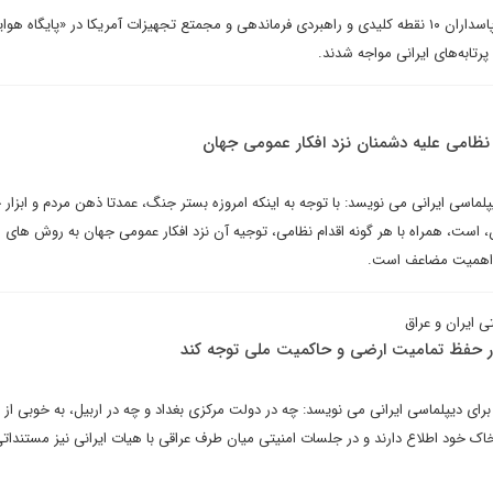
مطابق اعلام روابط عمومی سپاه پاسداران ۱۰ نقطه کلیدی و راهبردی فرماندهی و مجمتع تجهیزات آمریکا در «پایگاه
تابه‌های ایرانی مواجه شدند.
نظامی علیه دشمنان نزد افکار عمومی جهان
یپلماسی ایرانی می نویسد: با توجه به اینکه امروزه بستر جنگ، عمدتا ذهن مردم و ابزار
، است، همراه با هر گونه اقدام نظامی، توجیه آن نزد افکار عمومی جهان به روش های مو
ای اهمیت مضاعف است.
تی ایران و عراق
 حفظ تمامیت ارضی و حاکمیت ملی توجه کند
ای دیپلماسی ایرانی می نویسد: چه در دولت مرکزی بغداد و چه در اربیل، به خوبی از
خاک خود اطلاع دارند و در جلسات امنیتی میان طرف عراقی با هیات ایرانی نیز مستنداتی