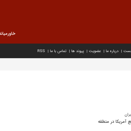
خاورمیانه
خست
درباره ما
عضویت
پیوند ها
تماس با ما
RSS
یران
ع آمریکا در منطقه