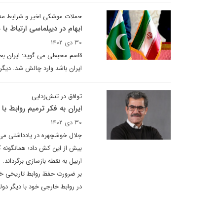
حملات موشکی اخیر و شرایط من
ابهام در دیپلماسی ارتباط با
۳۰ دی ۱۴۰۲
قاسم محبعلی می گوید: ایران بعد
ایران باشد وارد چالش شد. دیگر 
توافق در تنش‌زدایی
ایران به فکر ترمیم روابط با
۳۰ دی ۱۴۰۲
جلال خوشچهره در یادداشتی می نو
بیش از این کش داد؛ همانگونه که
اربیل به نقطه بازسازی برگرداند
بر ضرورت حفظ روابط تاریخی خو
در روابط خارجی خود با دیگر دول