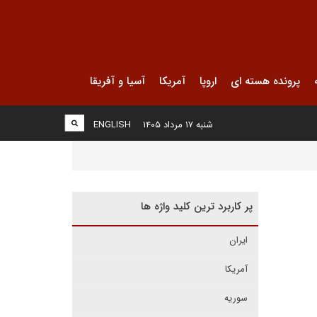
پرونده هسته ای
اروپا
آمریکا
آسیا و آفریقا
شنبه ۱۷ مرداد ۱۴۰۵
ENGLISH
پر کاربرد ترین کلید واژه ها
ایران
آمریکا
سوریه