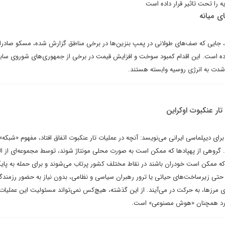
را تحت تاثیر قرار داده است
ی میانه
ه، جایی که صف‌های طولانی در پمپ بنزین‌ها در برخی مناطق گزارش شده، مسکو صادرا
کرده است. این اقدام کمبود سوخت و افزایش قیمت در برخی از جمهوری‌های شوروی ساب
شدت به انرژی روسیه وابسته هستند.
تار عنکبوت اوکراین
ای دیپلماسی ایرانی می‌نویسد: آنچه در عملیات تار عنکبوت اتفاق افتاد، مفهوم «شبکه
د. گروهی از پهپادها که ممکن است به صورت محلی مونتاژ شوند، توسط مجموعه‌ای از الگ
 که ممکن است خودران باشند در نقاط مختلف کشور پرتاب می‌شوند و برای حمله به پایگ
تی زیرساخت‌های حیاتی یا ترور رهبران سیاسی و نظامی، بدون نیاز به حضور رزمندگا
مرزها، به حرکت در می‌آیند. از این گذشته، هیچ‌کس نمی‌تواند مسئولیت این عملیات ر
دارد همچنان «هوش مصنوعی» است.