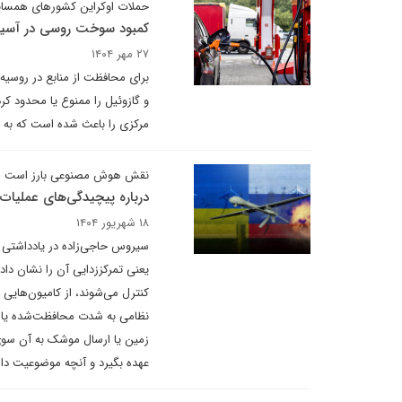
حملات اوکراین کشورهای همسایه 
کمبود سوخت روسی در آسیا
۲۷ مهر ۱۴۰۴
برای محافظت از منابع در روسی
و گازوئیل را ممنوع یا محدود 
مرکزی را باعث شده است که به 
نقش هوش مصنوعی بارز است
درباره پیچیدگی‌های عملیات 
۱۸ شهریور ۱۴۰۴
سیروس حاجی‌زاده در یادداشتی بر
یعنی تمرکززدایی آن را نشان دا
کنترل می‌شوند، از کامیون‌هایی
نظامی به شدت محافظت‌شده یا ح
زمین یا ارسال موشک به آن سوی 
عهده بگیرد و آنچه موضوعیت 