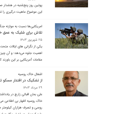
پوتین روز پنج‌شنبه در هشدار ص
این موضوع ماهیت درگیری را تغی
امریکایی‌ها نسبت به موازنه جنگ
تلاش برای شلیک به عمق خ
۲۵ شهریور ۱۴۰۳
یکی از نگرانی های ایالات متحده
اهمیت جلوه می‌دهد؛ و آن چیز
مقامات آمریکایی بر این باورن
اشغال خاک روسیه
از تشکیک در اقتدار مسکو تا
۲۹ مرداد ۱۴۰۳
علی بمان اقبالی زارچ در یادداش
خاک روسیه اظهار بی اطلاعی می‌ک
روسی و تصرف هزاران کیلومتر م