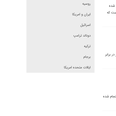
روسیه
 شده
است که
ایران و امریکا
اسرائیل
دونالد ترامپ
ترکیه
ر برابر
برجام
ایالات متحده امریکا
نجام شده