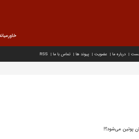
خاورمیانه
خست
درباره ما
عضویت
پیوند ها
تماس با ما
RSS
ان پوتین می‌شود؟!