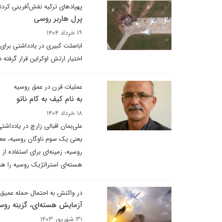
پهپادهای ترکیه نقش‌آفرینی کردن
پرل هاربر روسی
۱۹ خرداد ۱۴۰۴
اختیار ارتش اوکراین قرار گرفته 
عملیات قرن در عمق روسیه
به نام کیف به کام ناتو
۱۸ خرداد ۱۴۰۴
یعنی یک سوم ناوگان روسیه، معنا
روسیه، زمینه‌ای برای استفاده ا
هسته‌ای استراتژیک روسیه را هد
در واکنش به احتمال حمله عمیق 
آزمایش هسته‌ای، گزینه روس
۳۱ شهریور ۱۴۰۳