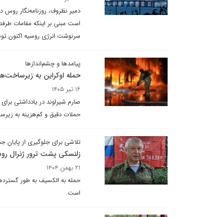
دمیر نظروف، روزنامه‌نگار روس د
است مبنی بر اینکه مقامات طرفدار
سرنوشت انرژی روسیه اکنون توس
پیامدها و چشم‌اندازها
حمله اوکراین به زیرساخت‌ه
۱۶ تیر ۱۴۰۵
صارم شیراوند در یادداشتی برای 
حملات دقیق و کم‌هزینه به زیر
تلاشی برای جلوگیری از پایان 
زلنسکی پشت ترور ژنرال ر
۲۱ بهمن ۱۴۰۴
حمله به الکسیف به طور گسترده 
است.