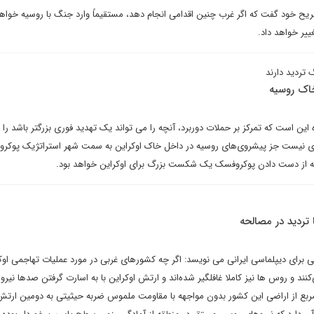
ریح خود گفت که اگر غرب چنین اقدامی انجام دهد، مستقیماً وارد جنگ با روسیه خواه
یر خواهد داد.
 تردید دارند
اک روسیه
 این است که تمرکز بر حملات دوربرد، آنچه را می تواند یک تهدید فوری بزرگتر باشد را 
ی نیست جز پیشروی‌های روسیه در داخل خاک اوکراین به سمت شهر استراتژیک پوکر
د که از دست دادن پوکروفسک یک شکست بزرگ برای اوکراین خواهد بود.
 تردید در مصالحه
تی برای دیپلماسی ایرانی می نویسد: اگر چه کشورهای غربی در مورد عملیات تهاجمی اوک
نند و روس ها نیز کاملا غافلگیر شده‌اند و ارتش اوکراین با به اسارت گرفتن صدها نیرو
ربع از اراضی این کشور بدون مواجهه با مقاومت ملموس ضربه حیثیتی به دومین ارت