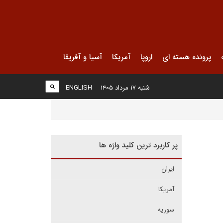
پرونده هسته ای
اروپا
آمریکا
آسیا و آفریقا
شنبه ۱۷ مرداد ۱۴۰۵
ENGLISH
پر کاربرد ترین کلید واژه ها
ایران
آمریکا
سوریه