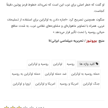
او گفت که خطر اصلی برای غرب این است که نمی‌داند خطوط قرمز پوتین دقیقاً
کجاست.
منگوت همچنین تصریح کرد: «اجازه دادن به اوکراین برای استفاده از تسلیحات
غربی، همراه با تصاویر ماهواره‌ای و مشاوره‌های نظامی غرب، به شدت منافع
حیاتی روسیه را تحت تأثیر قرار می‌دهد.»
منبع:
یورونیوز
/ تحریریه دیپلماسی ایرانی/۱۱
کلید واژه ها:
روسیه
اوکراین
روسیه و اوکراین
حمله روسیه به اوکراین
ضد حمله اوکراین
حمله اوکراین به روسیه
جنگ اوکراین
امریکا و روسیه
امریکا و اوکراین
اروپا و اوکراین