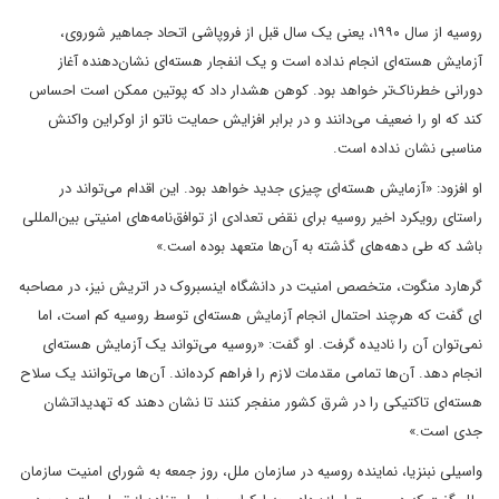
روسیه از سال ۱۹۹۰، یعنی یک سال قبل از فروپاشی اتحاد جماهیر شوروی،
آزمایش هسته‌ای انجام نداده است و یک انفجار هسته‌ای نشان‌دهنده آغاز
دورانی خطرناک‌تر خواهد بود. کوهن هشدار داد که پوتین ممکن است احساس
کند که او را ضعیف می‌دانند و در برابر افزایش حمایت ناتو از اوکراین واکنش
مناسبی نشان نداده است.
او افزود: «آزمایش هسته‌ای چیزی جدید خواهد بود. این اقدام می‌تواند در
راستای رویکرد اخیر روسیه برای نقض تعدادی از توافق‌نامه‌های امنیتی بین‌المللی
باشد که طی دهه‌های گذشته به آن‌ها متعهد بوده است.»
گرهارد منگوت، متخصص امنیت در دانشگاه اینسبروک در اتریش نیز، در مصاحبه
ای گفت که هرچند احتمال انجام آزمایش هسته‌ای توسط روسیه کم است، اما
نمی‌توان آن را نادیده گرفت. او گفت: «روسیه می‌تواند یک آزمایش هسته‌ای
انجام دهد. آن‌ها تمامی مقدمات لازم را فراهم کرده‌اند. آن‌ها می‌توانند یک سلاح
هسته‌ای تاکتیکی را در شرق کشور منفجر کنند تا نشان دهند که تهدیداتشان
جدی است.»
واسیلی نبنزیا، نماینده روسیه در سازمان ملل، روز جمعه به شورای امنیت سازمان