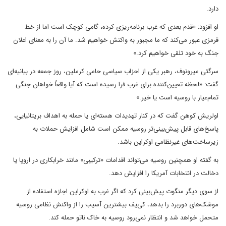
دارد.
او افزود: «قدم بعدی که غرب برنامه‌ریزی کرده، گامی کوچک است اما از خط
قرمزی عبور می‌کند که ما مجبور به واکنش خواهیم شد. ما آن را به معنای اعلان
جنگ به خود تلقی خواهیم کرد.»
سرگئی میرونوف، رهبر یکی از احزاب سیاسی حامی کرملین، روز جمعه در بیانیه‌ای
گفت: «لحظه تعیین‌کننده برای غرب فرا رسیده است که آیا واقعاً خواهان جنگی
تمام‌عیار با روسیه است یا خیر.»
اولریش کوهن گفت که در کنار تهدیدات هسته‌ای یا حمله به اهداف بریتانیایی،
پاسخ‌های قابل پیش‌بینی‌تر روسیه ممکن است شامل افزایش حملات به
زیرساخت‌های غیرنظامی اوکراین باشد.
به گفته او همچنین روسیه می‌تواند اقدامات «ترکیبی» مانند خرابکاری در اروپا یا
دخالت در انتخابات آمریکا را افزایش دهد.
از سوی دیگر منگوت پیش‌بینی کرد که اگر غرب به اوکراین اجازه استفاده از
موشک‌های دوربرد را بدهد، کی‌یف بیشترین آسیب را از واکنش نظامی روسیه
متحمل خواهد شد و انتظار نمی‌رود روسیه به خاک ناتو حمله کند.