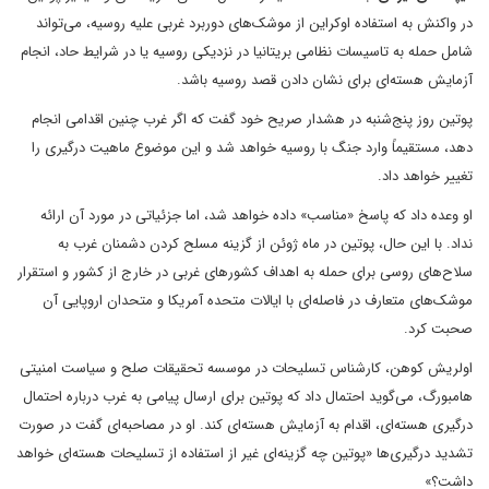
در واکنش به استفاده اوکراین از موشک‌های دوربرد غربی علیه روسیه، می‌تواند
شامل حمله به تاسیسات نظامی بریتانیا در نزدیکی روسیه یا در شرایط حاد، انجام
آزمایش هسته‌ای برای نشان دادن قصد روسیه باشد.
پوتین روز پنج‌شنبه در هشدار صریح خود گفت که اگر غرب چنین اقدامی انجام
دهد، مستقیماً وارد جنگ با روسیه خواهد شد و این موضوع ماهیت درگیری را
تغییر خواهد داد.
او وعده داد که پاسخ «مناسب» داده خواهد شد، اما جزئیاتی در مورد آن ارائه
نداد. با این حال، پوتین در ماه ژوئن از گزینه مسلح کردن دشمنان غرب به
سلاح‌های روسی برای حمله به اهداف کشورهای غربی در خارج از کشور و استقرار
موشک‌های متعارف در فاصله‌ای با ایالات متحده آمریکا و متحدان اروپایی آن
صحبت کرد.
اولریش کوهن، کارشناس تسلیحات در موسسه تحقیقات صلح و سیاست امنیتی
هامبورگ، می‌گوید احتمال داد که پوتین برای ارسال پیامی به غرب درباره احتمال
درگیری هسته‌ای، اقدام به آزمایش هسته‌ای کند. او در مصاحبه‌ای گفت در صورت
تشدید درگیری‌ها «پوتین چه گزینه‌ای غیر از استفاده از تسلیحات هسته‌ای خواهد
داشت؟»