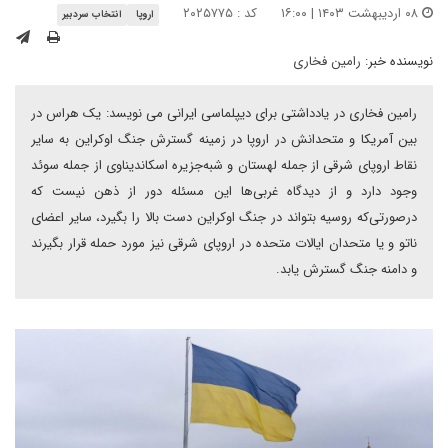
۰۸ اردیبهشت ۱۴۰۳ | ۱۶:۰۰
کد : ۲۰۲۵۷۷۵
اروپا
انتخاب سردبیر
نویسنده خبر:
رامین فخاری
رامین فخاری در یادداشتی برای دیپلماسی ایرانی می نویسد: یک هراس در
بین آمریکا و متحدانش در اروپا در زمینه گسترش جنگ اوکراین به سایر
نقاط اروپای شرقی از جمله لهستان و شبه‌جزیره اسکاندیناوی از جمله سوئد
وجود دارد و از دیدگاه غربی‌ها این مسئله دور از ذهن نیست که
درصورتی‌که روسیه بتواند در جنگ اوکراین دست بالا را بگیرد، سایر اعضای
ناتو و یا متحدان ایالات متحده در اروپای شرقی نیز مورد حمله قرار بگیرند
و دامنه جنگ گسترش یابد.