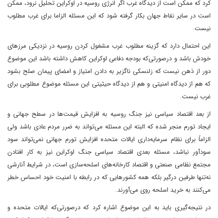
کرد که ممکن است از دیدگاه غرب اگر انرژی روسیه در اوکراین تحلیل نرود، ممکن
است در سایر نقاط جهان بکار گرفته شود که این مسئله الزاما برای غرب مطلوب
نیست.
این احتمال دارد که گزینه مطلوب غرب مشغول کردن روسیه در نزدیکی مرزهای
خودش باشد و درصورتی‌که بودجه دفاعی اوکراین کاهش داشته باشد این موضوع
دور از ذهن نیست که زلنسکی ناگزیر به دادن امتیاز و امضای پیمان صلح بشود
که هم از دیدگاه امنیتی و هم از دیدگاه حیثیتی این مسئله موضوع مطلوبی برای
غرب نیست.
از بعد اقتصاد سیاسی نیز جنگ روسیه به افزایش قیمت‌ها در سطح جهانی و
ایجاد تورم منجر شده‌ که البته این مسئله می‌تواند به ضرر مردم عادی باشد ولی
الزاماً برای نظام سرمایه‌داری ایالات متحده افزایش تورم جهانی نمی‌تواند سود
سودآور نباشد، مسئله بعدی اقتصاد سیاسی جنگ اوکراین نیز به کار افتادن
مجتمع نظامی صنعتی و اقتصاد کارخانه‌های اسلحه‌سازی است، در شرایط آنارشی
نه‌تنها طرفین درگیر بلکه همه کشورهایی که در رابطه ‌با امنیت خود احساس خطر
می‌کنند به خرید اسلحه روی می‌آورند.
در نتیجه‌گیری باید به این موضوع اشاره کرد که درصورتی‌که ایالات متحده و