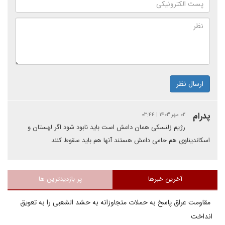
ارسال نظر
پدرام
۰۲ مهر ۱۴۰۳ | ۰۳:۴۴
رژیم زلنسکی همان داعش است باید نابود شود اگر لهستان و
اسکاندیناوی هم حامی داعش هستند آنها هم باید سقوط کنند
آخرین خبرها
پر بازدیدترین ها
مقاومت عراق پاسخ به حملات متجاوزانه به حشد الشعبی را به تعویق
انداخت