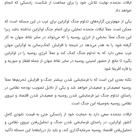
ایالات متحده نهایت تلاش خود را برای ممانعت از شکست زلنسکی که انجام
خواهد داد.
یکی از مهم‌ترین گزاره‌های تداوم جنگ اوکراین برای غرب در این مسئله است که
ممکن است عملاً ایالات متحده تمایلی برای اتمام جنگ اوکراین نداشته باشد زیرا
این جنگ عملاً بخشی از انرژی روسیه را که می‌تواند در سایر نقاط جهان به کار
گرفته شود را به هدر می‌دهد در نتیجه با افزایش کمک‌رسانی به اوکراین جهان
غرب سعی دارد که به تداوم جنگ کمک کند و عملاً انرژی روسیه را در اوکراین
بگیرد تا مانع از حضور امنیتی روسیه در سایر نقاط جهان از جمله قفقاز و سوریه و
یا قاره آفریقا شود.
نکته بعدی این است که با فرسایشی شدن بیشتر جنگ و افزایش تحریم‌ها عملاً
روسیه ضعیف‌تر و ضعیف‌تر خواهد شد و یکی از دلایل تصویب بودجه نظامی در
راستای تداوم جنگ نیز فرسایشی شدن روسیه و ضعیف‌تر شدن اقتصاد و نیروی
نظامی روسیه به‌وسیله این جنگ است.
ایالات متحده سعی دارد به حمایت خود از زلنسکی حتی به قیمت نابودی کامل
کشور اوکراین، در راستای فرسایشی شدن جنگ و تحلیل‌رفتن نیروی نظامی و
تحلیل‌رفتن اقتصاد روسیه سرمایه‌گذاری کند، و باید باز دررابطه‌با این مسئله تأکید