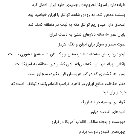
خزانه‌داری آمریکا تحریم‌های جدیدی علیه ایران اعمال کرد
بسنت مدعی شد: به زودی شاهد توافق با ایران خواهیم بود
اسحاق دار: امیدواریم توافق مکه به ثبات در منطقه کمک کند
پایان عمر ۵۰ ساله دلارهای نفتی به دست ایران
عبرت مصر و سوئز برای ایران و تنگه هرمز
اردوغان: پیمان سه‌جانبه با عربستان و پاکستان علیه هیچ کشوری نیست
زاکانی: پیام «پیمان مکه» بی‌اعتمادی کشورهای منطقه به آمریکاست
یمن: هر کشوری که در کنار عربستان قرار بگیرد، متجاوز است
دفتر حفاظت منافع ایران در قاهره: ترامپ التماس‌کننده توافقی است که
خود ویران کرد
گرفتاری روسیه در تله آزوف
امیدهای اقتصاد عراق
دویست و پنجاه سالگی انقلاب آمریکا در ترازو
چهره‌های کلیدی دولت برنام