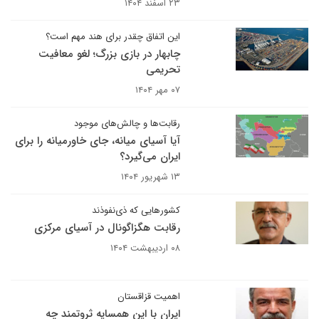
۲۳ اسفند ۱۴۰۴
این اتفاق چقدر برای هند مهم است؟
چابهار در بازی بزرگ؛ لغو معافیت
تحریمی
۰۷ مهر ۱۴۰۴
رقابت‌ها و چالش‌های موجود
آیا آسیای میانه، جای خاورمیانه را برای
ایران می‌گیرد؟
۱۳ شهریور ۱۴۰۴
کشورهایی که ذی‌نفوذند
رقابت هگزاگونال در آسیای مرکزی
۰۸ اردیبهشت ۱۴۰۴
اهمیت قزاقستان
ایران با این همسایه ثروتمند چه