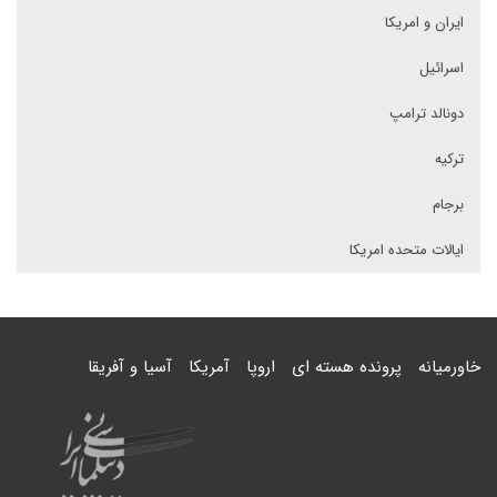
ایران و امریکا
اسرائیل
دونالد ترامپ
ترکیه
برجام
ایالات متحده امریکا
خاورمیانه
پرونده هسته ای
اروپا
آمریکا
آسیا و آفریقا