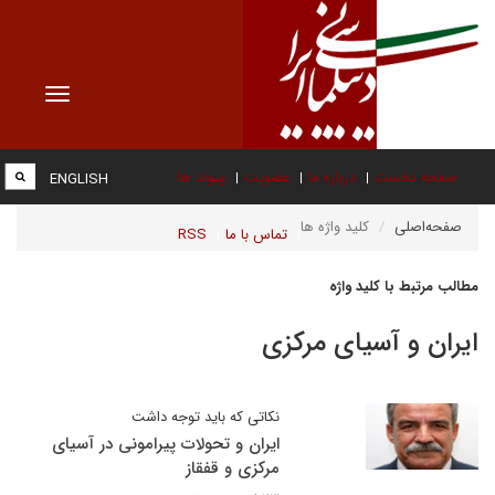
Toggle
vigation
صفحه نخست
درباره ما
عضویت
پیوند ها
ENGLISH
صفحه‌اصلی
کلید واژه ها
تماس با ما
RSS
مطالب مرتبط با کلید واژه
ایران و آسیای مرکزی
نکاتی که باید توجه داشت
ایران و تحولات پیرامونی در آسیای
مرکزی و قفقاز