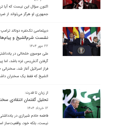
اکنون سؤال این نیست که آیا تر
جمهوری او هرگز می‌تواند از ضرب
دیپلماسی تک‌نفره دونالد ترامپ
نشست شرم‌الشیخ و پیام‌های
۲۲ مهر ۱۴۰۴
علی موسوی خلخالی در یادداشتی
گرفتن آتش‌بس غزه باشد، اما پیا
فراز اسرائیل آغاز شد، سخنرانی
الشیخ که فقط یک سخنران داشت
از زبان تا قدرت:
تحلیل گفتمان انتقادی سخنرا
۱۲ خرداد ۱۴۰۴
فاطمه خادم شیرازی در یادداشتی 
نیست، بلکه خود، واقعیت‌ساز اس