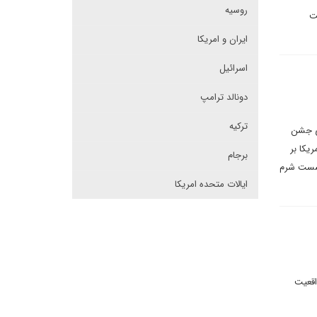
روسیه
ت
ایران و امریکا
اسرائیل
دونالد ترامپ
ترکیه
ای جشن
یکا بر
برجام
نشست شرم
ایالات متحده امریکا
اقعیت