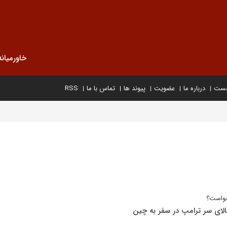
خاورمیانه
خست
درباره ما
عضویت
پیوند ها
تماس با ما
RSS
خواست؟
الای سر ترامپ در سفر به چین