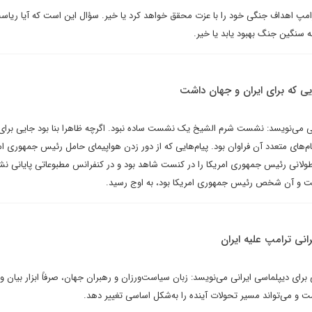
امپ اهداف جنگی خود را با عزت محقق خواهد کرد یا خیر. سؤال این است که آیا ریاس
ه سنگین جنگ بهبود یابد یا خیر.
ی که برای ایران و جهان داشت
 می‌نویسد: نشست شرم الشیخ یک نشست ساده نبود. اگرچه ظاهرا بنا بود جایی بر
م‌های متعدد آن فراوان بود. پیام‌هایی که از دور زدن هواپیمای حامل رئیس جمهوری امر
 طولانی رئیس جمهوری امریکا را در کنست شاهد بود و در کنفرانس مطبوعاتی پایانی 
 و آن شخص رئیس جمهوری امریکا بود، به اوج رسید.
نی ترامپ علیه ایران
برای دیپلماسی ایرانی می‌نویسد: زبان سیاست‌ورزان و رهبران جهان، صرفاً ابزار بیان و
ت و می‌تواند مسیر تحولات آینده را به‌شکل اساسی تغییر دهد.