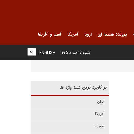
پرونده هسته ای
اروپا
آمریکا
آسیا و آفریقا
شنبه ۱۷ مرداد ۱۴۰۵
ENGLISH
پر کاربرد ترین کلید واژه ها
ایران
آمریکا
سوریه