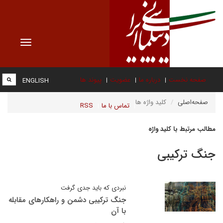
Toggle
vigation
صفحه نخست
درباره ما
عضویت
پیوند ها
ENGLISH
صفحه‌اصلی
کلید واژه ها
تماس با ما
RSS
مطالب مرتبط با کلید واژه
جنگ ترکیبی
نبردی که باید جدی گرفت
جنگ ترکیبی دشمن و راهکارهای مقابله
با آن