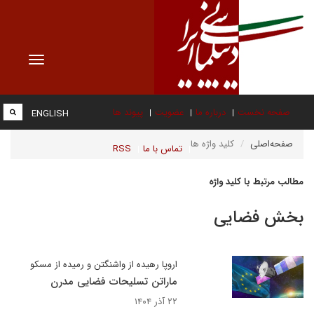
Toggle
vigation
صفحه نخست
درباره ما
عضویت
پیوند ها
ENGLISH
صفحه‌اصلی
کلید واژه ها
تماس با ما
RSS
مطالب مرتبط با کلید واژه
بخش فضایی
اروپا رهیده از واشنگتن و رمیده از مسکو
ماراتن تسلیحات فضایی مدرن
۲۲ آذر ۱۴۰۴