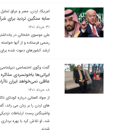
امریکا، اردن، مصر و عراق تمایل 
سایه سنگین تردید برای ش
۳۱ خرداد ۱۴۰۱
علی موسوی خلخالی در یادداشتی
رسمی فرستاده و از آنها خواسته
ارشد کشورهای دعوت شده برای 
گفت وگوی اختصاصی دیپلماسی ای
ایرانی‌ها باخونسردی مذاکره
عاقلی نمی‌خواهد ایران ناآرا
۰۸ خرداد ۱۴۰۱
از جواد العنانی درباره کودتای 
های اردن را بر زبان می راند، گفت
واشینگتن پست ارتباطات نزدیکی 
شد، او تلاش کرد با بهره برداری ا
شدند.