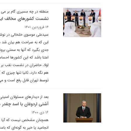
منطقه در چه مسیری گام بر می د
نشست کشورهای مخالف ایر
۱۴ فروردین ۱۴۰۱
سیدعلی موسوی خلخالی در نوشتا
این که به صراحت هم بیان شد مو
جدی بگیرد که آنها به سمتی برون
اعتنا باشد که این کشورها احسا
اولا، حاضران در نشست نقب بر خ
هم نگه دارد، ثانیا تنها چیزی ک
توسط تهران قابل رفع است و می 
بعد از دیدارهای مسئولان امنیتی 
آشتی اردوغان با اسد چقدر
۱۶ دی ۱۴۰۰
همچنان مشخص نیست که آیا این
انجامید یا خیر به گونه‌ای که ب