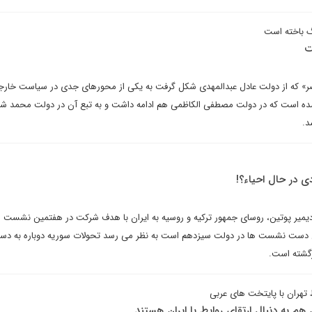
گ باخته است
ت
صر» که از دولت عادل عبدالمهدی شکل گرفت به یکی از محورهای جدی در سیاست خار
ده است که در دولت مصطفی الکاظمی هم ادامه داشت و به تبع آن در دولت محمد شی
د.
 در حال احیاء؟!
دیمیر پوتین، روسای جمهور ترکیه و روسیه به ایران با هدف شرکت در هفتمین نشست 
این دست نشست ها در دولت سیزدهم است به نظر می رسد تحولات سوریه دوباره به دستو
زگشته است.
 تهران با پایتخت های عربی
هم به دنبال ارتقای روابط با ایران هستند