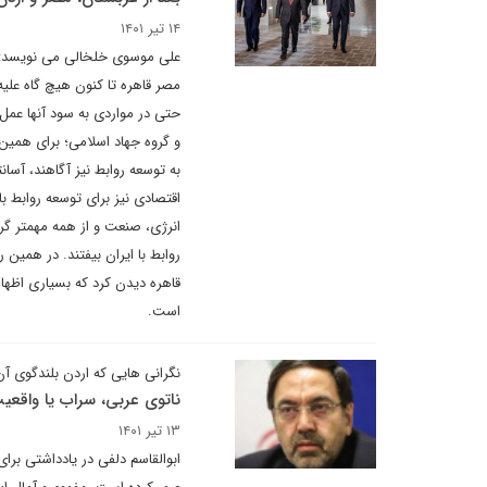
۱۴ تیر ۱۴۰۱
علی موسوی خلخالی می نویسد: م
مصر قاهره تا کنون هیچ گاه علیه
حتی در مواردی به سود آنها ع
و گروه جهاد اسلامی؛ برای همین م
به توسعه روابط نیز آگاهند، آسان
اقتصادی نیز برای توسعه روابط ب
انرژی، صنعت و از همه مهمتر گ
روابط با ایران بیفتند. در همین
قاهره دیدن کرد که بسیاری اظها
است.
نگرانی هایی که اردن بلندگوی 
ناتوی عربی، سراب یا واقعی
۱۳ تیر ۱۴۰۱
ابوالقاسم دلفی در یادداشتی برا