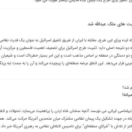
این کشور برای طرح یک چنین ایده قدیمی بیشتر هویدا می شود.
ت های ملک عبدالله شد
یده ورای این طرح، مقابله با ایران از طریق تلفیق اسرائیل به عنوان یک قدرت نظامی 
دو نتیجه اصلی دارد: تثبیت طرح اسرائیل برای تضعیف اهمیت فلسطین و مرکزیت آن
 دو دستگی در منطقه بر اساس مذهب است و این امر بسیار خطرناک است و شیعیان 
عربی قرار می‌دهد. این اتفاق عرصه منطقه‌ای را پیچیده می‌کند و آن را به سمت لبه پرت
م شد؟
یانه!
دیپلماسی ایرانی می نویسد: آنچه سخنان شاه اردن را پراهمیت می‌‌سازد، تحولات و اتفا
نه در جهت تشکیل یک پیمان نظامی مشترک میان متحدین آمریکا حرکت می‌کند. هم
نتز از تلاش با "شرکای منطقه‌ای" برای تاسیس ائتلافی نظامی به رهبری آمریکا خبر داد.