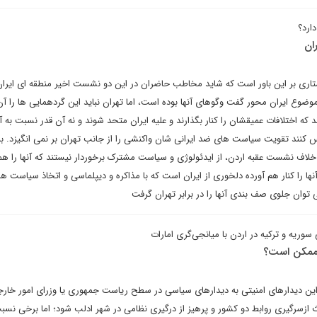
ارد؟
ان
ری بر این باور است که شاید مخاطب حاضران در این دو نشست اخیر منطقه ای ایران 
ضوع ایران محور گفت وگوهای آنها بوده است، اما تهران نباید این گردهمایی ها را آن
د که اختلافات عمیقشان را کنار بگذارند و علیه ایران متحد شوند و نه آن قدر نسبت به 
س کنند تقویت سیاست های ضد ایرانی شان واکنشی را از جانب تهران بر نمی انگیزد. به
لاف نشست عقبه اردن، از ایدئولوژی و سیاست مشترک برخوردار نیستند که آنها را هم
ه آنها را کنار هم آورده دلخوری از ایران است که با مذاکره و دیپلماسی و اتخاذ سیاست
توان جلوی صف بندی آنها را در برابر تهران گرفت
سوریه و ترکیه در اردن با میانجی‌گری امارات
 ممکن است؟
 دیدارهای امنیتی به دیدارهای سیاسی در سطح ریاست جمهوری یا وزرای امور خارج
اعث ازسرگیری روابط دو کشور و پرهیز از درگیری نظامی در شهر ادلب شود؛ اما برخی نسب