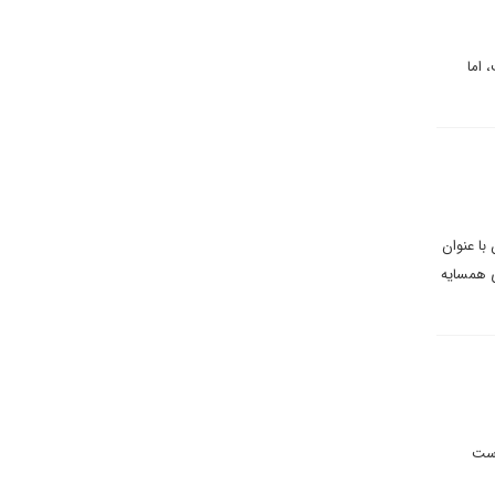
 اما
با عنوان
ای همسایه
است