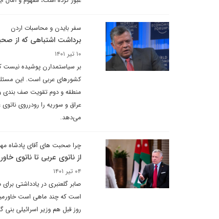
عبور کرده است، مفهوم و آمال 
سفر بایدن و محاسبات اردن
برداشت اشتباهی که از صحب
۱۰ تیر ۱۴۰۱
بر سیاستمدارن پوشیده نیست که ا
کشورهای عربی است. این مسئله 
منطقه و دوم تقویت صف بندی و
عراق و سوریه را رودرروی ناتوی 
می‌دهد.
چرا صحبت های آقای پادشاه مه
از ناتوی عربی تا ناتوی خاورم
۰۴ تیر ۱۴۰۱
صابر گلعنبری در یادداشتی برای 
است که چند ماهی است خاورمیا
روز قبل هم وزیر اسرائیلی بنی گا