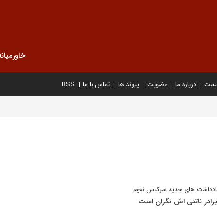
خاورمیانه
خست
درباره ما
عضویت
پیوند ها
تماس با ما
RSS
ادداشت های جدید سرکیس نعوم
 برادر ناتنی اش نگران است