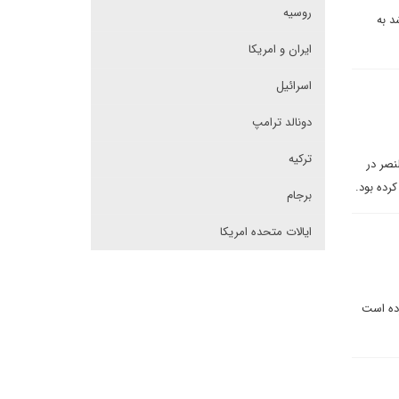
روسیه
د به
ایران و امریکا
اسرائیل
دونالد ترامپ
ترکیه
نصر در
رده بود.
برجام
ایالات متحده امریکا
رده است