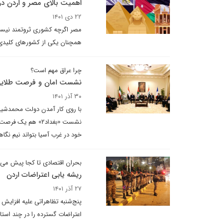
اهمیت بالای مصر و اردن در 
۲۲ دی ۱۴۰۱
مصر اگرچه کشوری ثروتمند نیست 
همچنان یکی از کشورهای کلیدی
چرا عراق مهم است؟
نشست امان و فرصت طلایی 
۳۰ آذر ۱۴۰۱
با روی کار آمدن دولت محمدشیاع
نشست «بغداد۲» هم 
خود در غرب آسیا بتواند نیم نگاه
بحران اقتصادی تا کجا پیش می 
ریشه یابی اعتراضات اردن
۲۷ آذر ۱۴۰۱
پنج‌شنبه تظاهراتی علیه افزای
اعتراضات گسترده را در چند اس