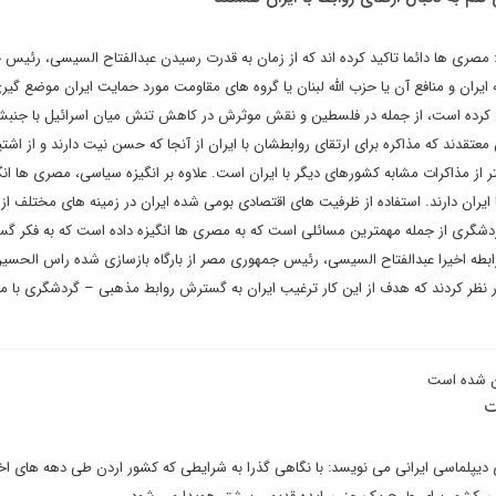
صری ها دائما تاکید کرده اند که از زمان به قدرت رسیدن عبدالفتاح السیسی، رئیس
 ایران و منافع آن یا حزب الله لبنان یا گروه های مقاومت مورد حمایت ایران موضع گیر
مل کرده است، از جمله در فلسطین و نقش موثرش در کاهش تنش میان اسرائیل با جن
عتقدند که مذاکره برای ارتقای روابطشان با ایران از آنجا که حسن نیت دارند و از اشتی
تر از مذاکرات مشابه کشورهای دیگر با ایران است. علاوه بر انگیزه سیاسی، مصری ها انگ
ا ایران دارند. استفاده از ظرفیت های اقتصادی بومی شده ایران در زمینه های مختلف از
ردشگری از جمله مهمترین مسائلی است که به مصری ها انگیزه داده است که به فکر گ
 رابطه اخیرا عبدالفتاح السیسی، رئیس جمهوری مصر از بارگاه بازسازی شده راس الحسی
ر نظر کردند که هدف از این کار ترغیب ایران به گسترش روابط مذهبی – گردشگری با م
آن شده است
ت
ی دیپلماسی ایرانی می نویسد: با نگاهی گذرا به شرایطی که کشور اردن طی دهه های اخی