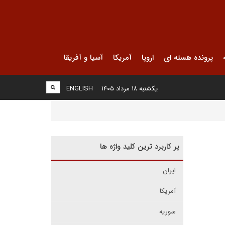
پرونده هسته ای
اروپا
آمریکا
آسیا و آفریقا
یکشنبه ۱۸ مرداد ۱۴۰۵
ENGLISH
پر کاربرد ترین کلید واژه ها
ایران
آمریکا
سوریه