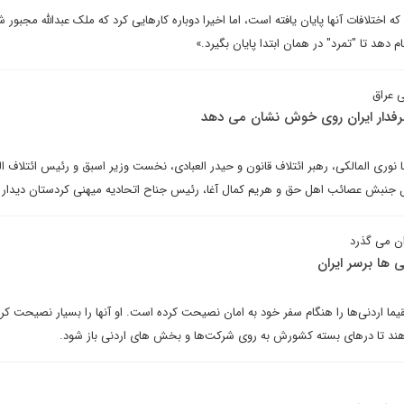
ختلافات آنها پایان یافته است، اما اخیرا دوباره کارهایی کرد که ملک عبدالله مجبور ش
 دهد تا "تمرد" در همان ابتدا پایان بگیرد.»
 عراق
طرفدار ایران روی خوش نشان می دهد
نوری المالکی، رهبر ائتلاف قانون و حیدر العبادی، نخست وزیر اسبق و رئیس ائتلاف ال
ل جنبش عصائب اهل حق و هریم کمال آغا، رئیس جناح اتحادیه میهنی کردستان دیدار ک
ان می گذرد
ی ها برسر ایران
ما اردنی‌ها را هنگام سفر خود به امان نصیحت کرده است. او آنها را بسیار نصیحت ک
دهند تا درهای بسته کشورش به روی شرکت‌ها و بخش های اردنی باز شود.