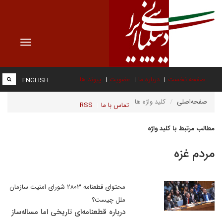
Toggle
vigation
صفحه نخست
درباره ما
عضویت
پیوند ها
ENGLISH
صفحه‌اصلی
کلید واژه ها
تماس با ما
RSS
مطالب مرتبط با کلید واژه
مردم غزه
محتوای قطعنامه ۲۸۰۳ شورای امنیت سازمان
ملل چیست؟
درباره قطعنامه‌ای تاریخی اما مساله‌ساز