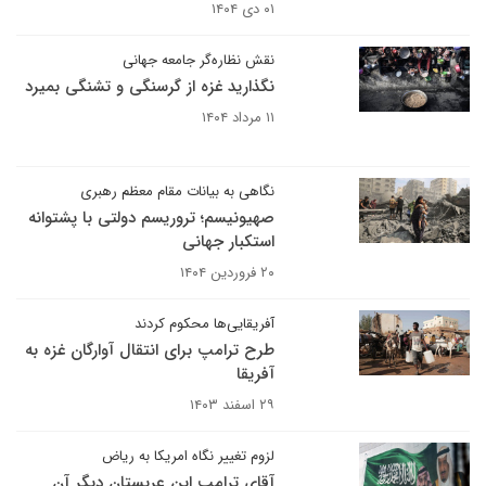
۰۱ دی ۱۴۰۴
نقش نظاره‌گر جامعه جهانی
نگذارید غزه از گرسنگی و تشنگی بمیرد
۱۱ مرداد ۱۴۰۴
نگاهی به بیانات مقام معظم رهبری
صهیونیسم؛ تروریسم دولتی با پشتوانه
استکبار جهانی
۲۰ فروردین ۱۴۰۴
آفریقایی‌ها محکوم کردند
طرح ترامپ برای انتقال آوارگان غزه به
آفریقا
۲۹ اسفند ۱۴۰۳
لزوم تغییر نگاه امریکا به ریاض
آقای ترامپ این عربستان دیگر آن