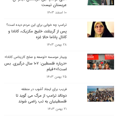
عربستان نیست
۱۰ اسفند ۱۴۰۳
ترامپ چه خوابی برای این مردم دیده است؟
پس از گرینلند، خلیج مکزیک، کانادا و
کانال پاناما حالا غزه
۲۸ بهمن ۱۴۰۳
وبینار موسسه «توسعه و صلح کاریتاس کانادا»
«درباره فلسطین: ۱۰۷ سال درگیری. بس
است!»+فیلم
۲۵ بهمن ۱۴۰۳
فریب برای ایجاد آشوب در منطقه
دونالد ترامپ از مرگ می گوید تا
فلسطینیان به تب راضی شوند
۲۱ بهمن ۱۴۰۳