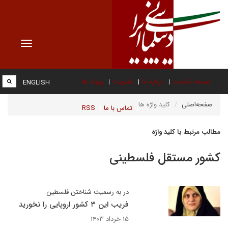
Toggle
vigation
صفحه نخست
درباره ما
عضویت
پیوند ها
ENGLISH
صفحه‌اصلی
کلید واژه ها
تماس با ما
RSS
مطالب مرتبط با کلید واژه
کشور مستقل فلسطینی
در به رسمیت شناختن فلسطین
فریب این ۳ کشور اروپایی را نخورید
۱۵ خرداد ۱۴۰۳