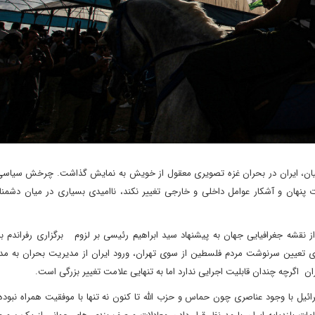
یان، ایران در بحران غزه تصویری معقول از خویش به نمایش گذاشت. چرخش سیاسی
نهان و آشکار عوامل داخلی و خارجی تغییر نکند، ناامیدی بسیاری در میان دشمنان
از نقشه جغرافیایی جهان به پیشنهاد سید ابراهیم رئیسی بر لزوم برگزاری رفراندم ب
 تعیین سرنوشت مردم فلسطین از سوی تهران،‌‌‌ ورود ایران از مدیریت بحران به م
ان اگرچه چندان قابلیت اجرایی ندارد اما به تنهایی علامت تغییر بزرگی است.
ئیل با وجود عناصری چون حماس و حزب الله تا کنون نه تنها با موفقیت همراه نبوده