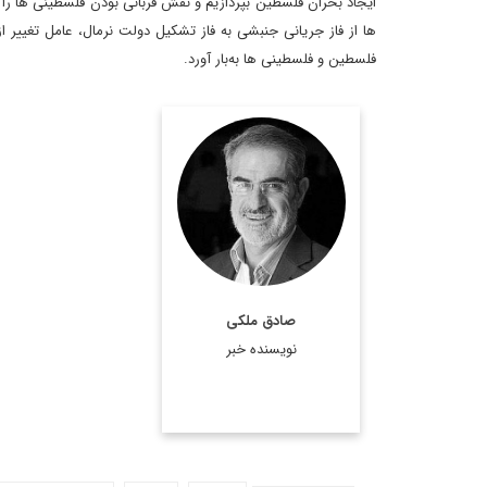
ایجاد بحران فلسطین بپردازیم و نقش قربانی بودن فلسطینی ها را پ
ها از فاز جریانی جنبشی به فاز تشکیل دولت نرمال، عامل تغییر
فلسطین و فلسطینی ها به‌بار آورد.
کارشناس،
صادق ملکی،
استراتژیست و تحلیلگر
ارشد مسائل سیاسی است.
اطلاعات بیشتر
صادق ملکی
نویسنده خبر