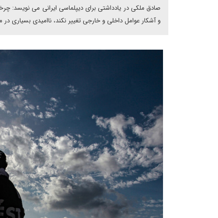
صادق ملکی در یادداشتی برای دیپلماسی ایرانی می نویسد: چر
و آشکار عوامل داخلی و خارجی تغییر نکند، ناامیدی بسیاری در م