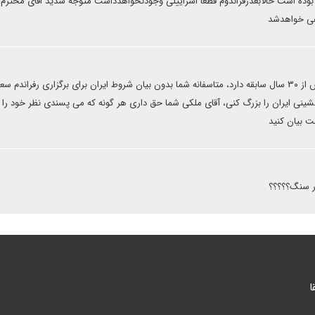
 بوده است حالابعدرفراندوم قطعا اسراییلی وجودنخواهدداشت متوجه شدید اقای محترم 
ی خواهدشد
استاد، برگزاری رفراندم مورد نظر ایران حداقل بیش از ۳۰ سال سابقه دارد، متاسفانه شما بدون بیان شروط ایران برای برگزاری رفران
نشینی ایران را بزرگ کنی، آقای ملکی شما حق داری هر گونه که می پسندی نظر خود را 
ت بیان کنید
در سنگ؟؟؟؟؟
ا