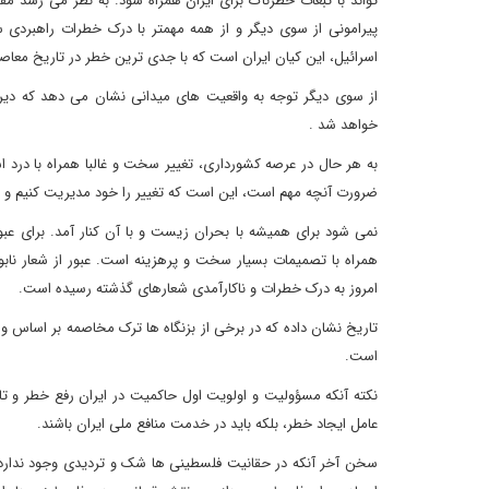
تواند با تبعات خطرناک برای ایران همراه شود. به نظر می رسد مق
پیرامونی از سوی دیگر و از همه مهمتر با درک خطرات راهبردی 
اسرائیل‌‌، این کیان ایران است که با جدی ترین خطر در تاریخ معاص
از سوی دیگر توجه به واقعیت های میدانی نشان می دهد که دیر ی
خواهد شد .
به هر حال در عرصه کشورداری، تغییر سخت و غالبا همراه با درد ا
ضرورت آنچه مهم است، این است که تغییر را خود مدیریت کنیم و نگذ
نمی شود برای همیشه با بحران زیست‌‌ و با آن کنار آمد. برای عب
همراه با تصمیمات بسیار سخت و پرهزینه است. عبور از شعار ناب
امروز به درک خطرات و ناکارآمدی شعارهای گذشته رسیده است.
تاریخ نشان داده که در برخی از بزنگاه ها ترک مخاصمه بر اساس
است.
نکته آنکه مسؤولیت و اولویت اول حاکمیت در ایران رفع خطر و تا
عامل ایجاد خطر، بلکه باید در خدمت منافع ملی ایران باشند.
سخن آخر آنکه در حقانیت فلسطینی ها شک و تردیدی وجود ندارد اما 