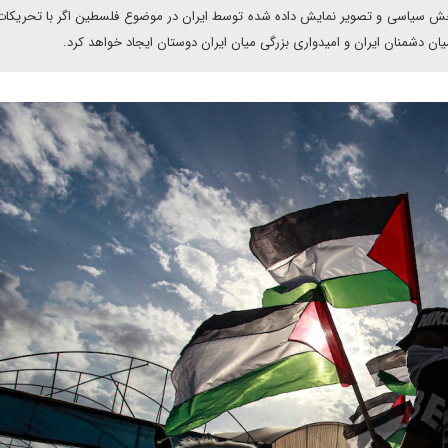
خش سیاسی و تصویر نمایش داده شده توسط ایران در موضوع فلسطین اگر با تحریکات
یان دشمنان ایران و امیدواری بزرگی میان ایران دوستان ایجاد خواهد کرد.