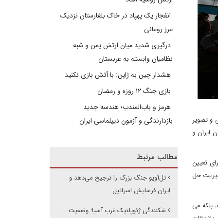
انفجار یک پهپاد در خاک بلغارستان نزدیک
مرز رومانی
درگیری شدید میان ارتش یمن و شبه
نظامیان وابسته به عربستان
هشدار چین به ژاپن: با آتش بازی نکنید
بازی جنگ ۱۲ روزه و رمضان
هرمز و باب‌المندب؛ هندسه جدید
 و تصویر
بازدارندگی و آزمون دیپلماسی ایران
 ایران و
مطالب مرتبط
رای تعیین
دیریت حل
تل‌آویو جنگ بزرگ را ترجیح می‌دهد و
ایران فرسایش اسرائیل
، بلکه می
شکنندگی ژئوپلتیک غرب آسیا: وضعیت