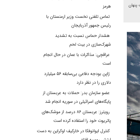
 پنهان
هرمز
تماس تلفنی نخست وزیر ارمنستان با
رئیس جمهور آذربایجان
هشدار حماس نسبت به تشدید
شهرک‌سازی در بیت‌ لحم
عراقچی: مذاکرات با عمان در حال انجام
است
ژاپن بودجه دفاعی بی‌سابقه ۵۶ میلیارد
دلاری را در نظر دارد
عضو سازمان بدر: حملات به عربستان از
پایگاه‌های اسرائیلی در سوریه انجام شد
رویترز: عربستان ۸۶ درصد از موشک‌های
پاتریوت خود را استفاده کرده است
کنترل ایوانوفکا در خارکیف اوکراین به دست
ارتش روسیه افتاد