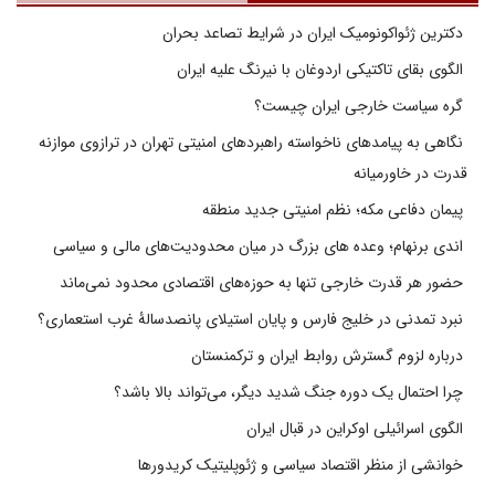
دکترین ژئواکونومیک ایران در شرایط تصاعد بحران
الگوی بقای تاکتیکی اردوغان با نیرنگ علیه ایران
گره سیاست خارجی ایران چیست؟
نگاهی به پیامدهای ناخواسته راهبردهای امنیتی تهران در ترازوی موازنه
قدرت در خاورمیانه
پیمان دفاعی مکه؛ نظم امنیتی جدید منطقه
اندی برنهام؛ وعده های بزرگ در میان محدودیت‌های مالی و سیاسی
حضور هر قدرت خارجی تنها به حوزه‌های اقتصادی محدود نمی‌ماند
نبرد تمدنی در خلیج فارس و پایان استیلای پانصدسالۀ غرب استعماری؟
درباره لزوم گسترش روابط ایران و ترکمنستان
چرا احتمال یک دوره جنگ شدید دیگر، می‌تواند بالا باشد؟
الگوی اسرائیلی اوکراین در قبال ایران
خوانشی از منظر اقتصاد سیاسی و ژئوپلیتیک کریدورها