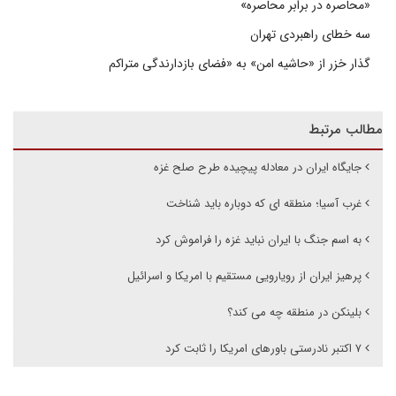
«محاصره در برابر محاصره»
سه خطای راهبردی تهران
گذار خزر از «حاشیه امن» به «فضای بازدارندگی متراکم
مطالب مرتبط
جایگاه ایران در معادله پیچیده طرح صلح غزه
غرب آسیا؛ منطقه ای که دوباره باید شناخت
به اسم جنگ با ایران نباید غزه را فراموش کرد
پرهیز ایران از رویارویی مستقیم با امریکا و اسرائیل
بلینکن در منطقه چه می کند؟
۷ اکتبر نادرستی باورهای امریکا را ثابت کرد