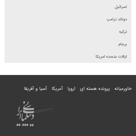
اسرائیل
دونالد ترامپ
ترکیه
برجام
ایالات متحده امریکا
خاورمیانه
پرونده هسته ای
اروپا
آمریکا
آسیا و آفریقا