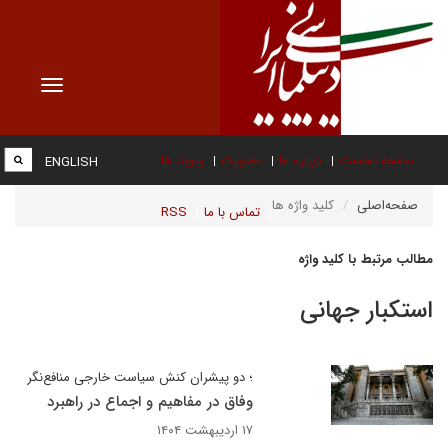
Toggle
vigation
صفحه نخست
درباره ما
عضویت
پیوند ها
ENGLISH
صفحه‌اصلی
کلید واژه ها
تماس با ما
RSS
مطالب مرتبط با کلید واژه
استکبار جهانی
؛ دو پیشران کنش سیاست خارجی منافع‌نگر
وفاق در مفاهیم و اجماع در راهبرد
۱۷ اردیبهشت ۱۴۰۴