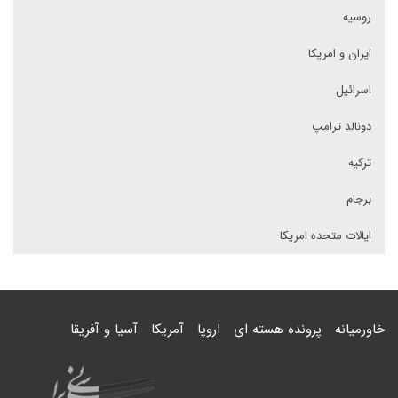
روسیه
ایران و امریکا
اسرائیل
دونالد ترامپ
ترکیه
برجام
ایالات متحده امریکا
خاورمیانه
پرونده هسته ای
اروپا
آمریکا
آسیا و آفریقا