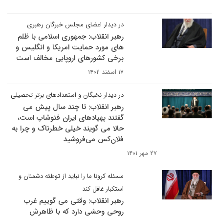
در دیدار اعضای مجلس خبرگان رهبری
رهبر انقلاب: جمهوری اسلامی با ظلم
های مورد حمایت امریکا و انگلیس و
برخی کشورهای اروپایی مخالف است
۱۷ اسفند ۱۴۰۲
در دیدار نخبگان و استعدادهای برتر تحصیلی
رهبر انقلاب: تا چند سال پیش می
گفتند پهپادهای ایران فتوشاپ است،
حالا می گویند خیلی خطرناک و چرا به
فلان‌کس می‌فروشید
۲۷ مهر ۱۴۰۱
مسئله کرونا ما را نباید از توطئه دشمنان و
استکبار غافل کند
رهبر انقلاب: وقتی می گوییم غرب
روحی وحشی دارد که با ظاهرش