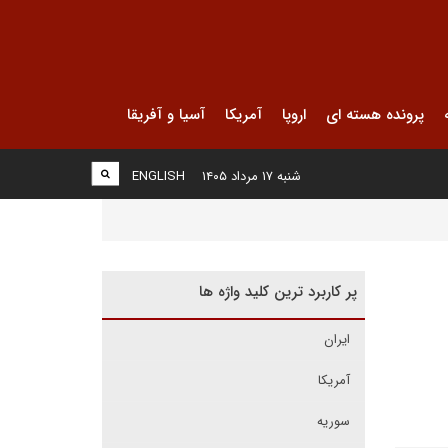
پرونده هسته ای
اروپا
آمریکا
آسیا و آفریقا
شنبه ۱۷ مرداد ۱۴۰۵
ENGLISH
پر کاربرد ترین کلید واژه ها
ایران
آمریکا
سوریه