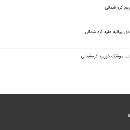
یم‌ کره شمالی
ور بیانیه علیه کره شمالی
تاب موشک دوربرد کره‌شمالی
ا