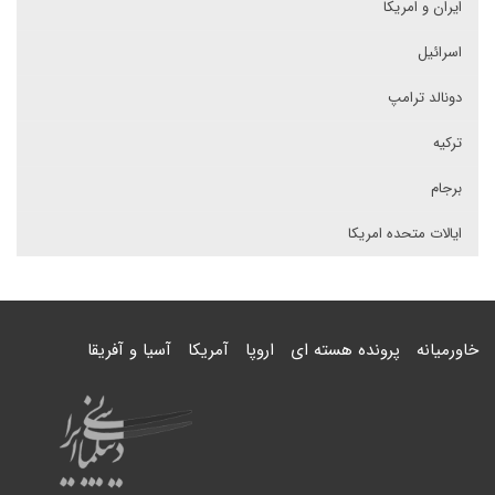
ایران و امریکا
اسرائیل
دونالد ترامپ
ترکیه
برجام
ایالات متحده امریکا
خاورمیانه
پرونده هسته ای
اروپا
آمریکا
آسیا و آفریقا