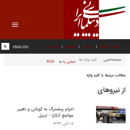
Toggle
vigation
صفحه نخست
درباره ما
عضویت
پیوند ها
ENGLISH
صفحه‌اصلی
کلید واژه ها
تماس با ما
RSS
مطالب مرتبط با کلید واژه
از نیروهای
اعزام پیشمرگ به کوبانی و تغییر
مواضع آنکارا - اربیل
۰۷ آبان ۱۳۹۳