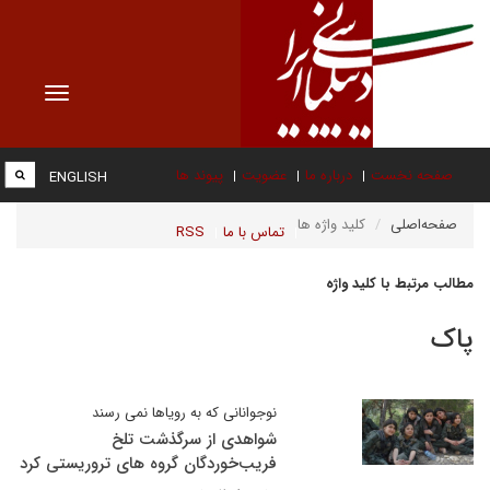
Toggle
vigation
صفحه نخست
درباره ما
عضویت
پیوند ها
ENGLISH
صفحه‌اصلی
کلید واژه ها
تماس با ما
RSS
مطالب مرتبط با کلید واژه
پاک
نوجوانانی که به رویاها نمی رسند
شواهدی از سرگذشت تلخ
فریب‌خوردگان گروه های تروریستی کرد