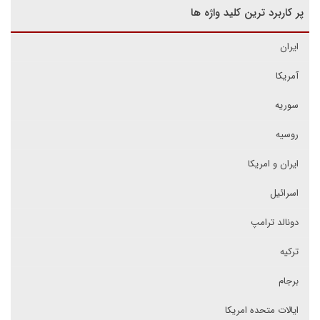
پر کاربرد ترین کلید واژه ها
ایران
آمریکا
سوریه
روسیه
ایران و امریکا
اسرائیل
دونالد ترامپ
ترکیه
برجام
ایالات متحده امریکا