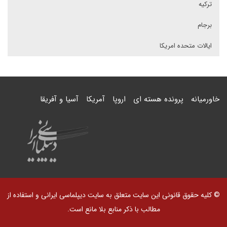
ترکیه
برجام
ایالات متحده امریکا
خاورمیانه
پرونده هسته ای
اروپا
آمریکا
آسیا و آفریقا
© کلیه حقوق قانونی این سایت متعلق به سایت دیپلماسی ایرانی و استفاده از
مطالب با ذکر منابع بلا مانع است.