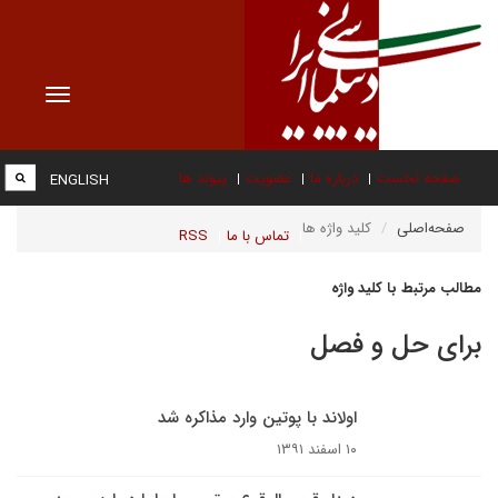
Toggle
vigation
صفحه نخست
درباره ما
عضویت
پیوند ها
ENGLISH
صفحه‌اصلی
کلید واژه ها
تماس با ما
RSS
مطالب مرتبط با کلید واژه
برای حل و فصل
اولاند با پوتین وارد مذاکره شد
۱۰ اسفند ۱۳۹۱