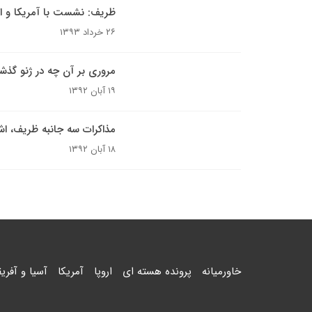
ظریف: نشست با آمریکا و اش
۲۶ خرداد ۱۳۹۳
مروری بر آن چه در ژنو گذ
۱۹ آبان ۱۳۹۲
مذاکرات سه جانبه ظریف، اش
۱۸ آبان ۱۳۹۲
خاورمیانه
پرونده هسته ای
اروپا
آمریکا
آسیا و آفریق