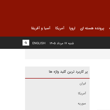
پرونده هسته ای
اروپا
آمریکا
آسیا و آفریقا
شنبه ۱۷ مرداد ۱۴۰۵
ENGLISH
پر کاربرد ترین کلید واژه ها
ایران
آمریکا
سوریه