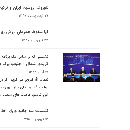
لاوروف: روسیه، ایران و ترکی
۰۹ اردیبهشت ۱۳۹۷
آیا سقوط همزمان ارزش ریال 
۲۲ فروردین ۱۳۹۷
نشستی که بر اساس یک برنامه 
کریدور شمال - جنوب برگ ب
۱۷ آبان ۱۳۹۶
نعمت الله ایزدی می گوید: اگر 
تواند برگ برنده ای برای تهران 
این کریدور فرصت های متعدد مال
نشست سه جانبه وزرای خارجه 
۱۶ فروردین ۱۳۹۵