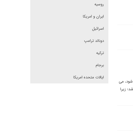
روسیه
ایران و امریکا
اسرائیل
دونالد ترامپ
ترکیه
برجام
ایالات متحده امریکا
 شود، می
د؛ زیرا