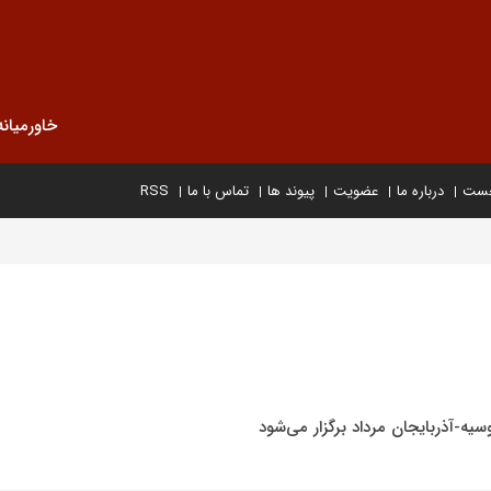
خاورمیانه
خست
درباره ما
عضویت
پیوند ها
تماس با ما
RSS
ه-آذربایجان مرداد برگزار می‌شود