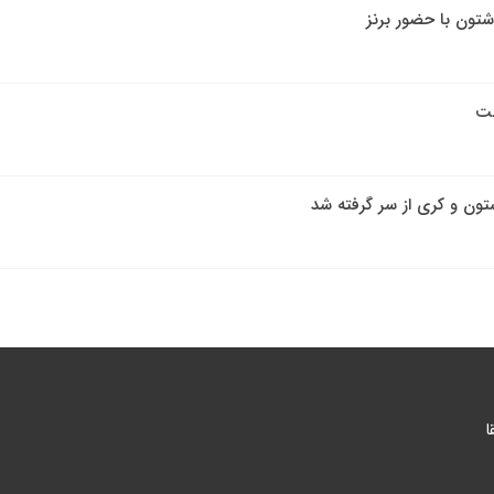
تون با حضور برنز
شت
تون و کری از سر گرفته شد
ا