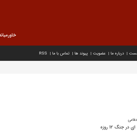
خاورمیانه
خست
درباره ما
عضویت
پیوند ها
تماس با ما
RSS
دفاعی
ر جنگ ۱۲ روزه