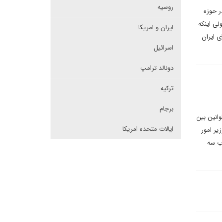
روسیه
ر حوزه
لی اینکه
ایران و امریکا
ی ایران
اسرائیل
دونالد ترامپ
ترکیه
برجام
وانین بین
ایالات متحده امریکا
یر امور
اب سه