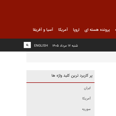
پرونده هسته ای
اروپا
آمریکا
آسیا و آفریقا
شنبه ۱۷ مرداد ۱۴۰۵
ENGLISH
پر کاربرد ترین کلید واژه ها
ایران
آمریکا
سوریه