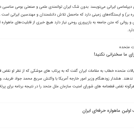
دیپلماسی ایرانی می‌نویسد: بدون شک ایران توانمندی علمی و صنعتی بومی مناسبی د
واره بر) و ایستگاه‌های زمینی دارد که ماحصل تلاش دانشمندان و مهندسین ایرانی است و
روانی که متن جامعه به بازپروری روحی نیاز دارد هیچ خبری از قابلیت‌های ماهواره ا
رد.
ات متحده
ای ما سخنرانی نکنید!
ایالات متحده خطاب به مقامات ایران گفت که به پرتاب های موشکی که از نظر او نقض ق
دهند. هشدار زودهنگام وزیر امور خارجه آمریکا با واکنش سریع محمد جواد ظریف، وز
گونه نقض قطعنامه های شورای امنیت سازمان ملل متحد را در نتیجه برنامه برای پرت
لین ماهواره حرفه‌ای ایران