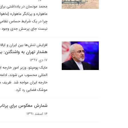
محمد مونسان در یادداشتی برای 
ماهواره و پرتابگر ماهواره (ماه
چرا در یک شرایط حساس نظامی و 
نیست جای پرسش جدی وجود دا
افزایش تنش‌ها بین ایران و ایال
هشدار تهران به واشنگتن: بر
۱۷ دی ۱۳۹۷
مایک پومپئو، وزیر امور خارجه 
المللی محسوب می شوند، ادامه ن
خارجه ایران مواجه شد. ظریف هر
موشک فضایی رد کرد.
شمارش معکوس برای پرتاب او
۱۴ اسفند ۱۳۹۱