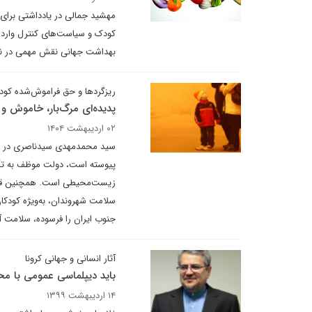
مهشید جمالی در یادداشتی برای 
کودک و سیاست‌های کنترل واردا
بهداشت جهانی نقش مهمی در نظا
ریزگرد‌ها و حق فراموش‌شده کود
پدیده‌ای مرگ‌بار، خاموش و
۰۲ اردیبهشت ۱۴۰۴
سید محمدمهدی سیدناصری در یادد
پیوسته است، دولت موظف به تأم
سلامت شهروندان، به‌ویژه کودکا
جنوب ایران را فرسوده، سلامت آن‌ه
آثار انسانی و جهانی کرونا
باید دیپلماسی عمومی با محو
۱۴ اردیبهشت ۱۳۹۹