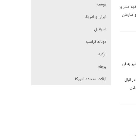
روسیه
ه مادر و
 سازمان
ایران و امریکا
اسرائیل
دونالد ترامپ
ترکیه
ز به آن
برجام
ایالات متحده امریکا
 بر مسئولیت دولت در قبال
کان