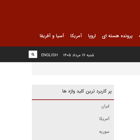
پرونده هسته ای
اروپا
آمریکا
آسیا و آفریقا
شنبه ۱۷ مرداد ۱۴۰۵
ENGLISH
پر کاربرد ترین کلید واژه ها
ایران
آمریکا
سوریه