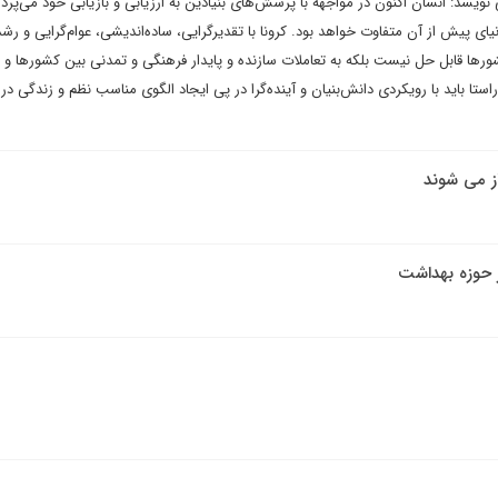
ویسد: انسان اکنون در مواجهه با پرسش‌های بنیادین به ارزیابی و بازیابی خود می‌پرداز
ای پیش از آن متفاوت خواهد بود. کرونا با تقدیرگرایی، ساده‌اندیشی، عوام‌گرایی و رشد
ورها قابل حل نیست بلکه به تعاملات سازنده و پایدار فرهنگی و تمدنی بین کشورها و 
راستا باید با رویکردی دانش‌بنیان و آینده‌گرا در پی ایجاد الگوی مناسب نظم و زندگی در 
ز می شوند
 حوزه بهداشت