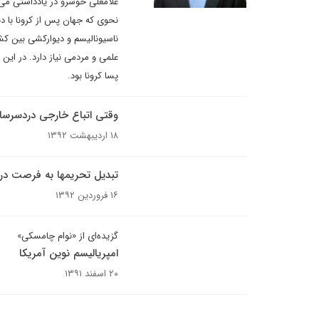
غلامعلی خوشرو در یادداشتی می ن
نحوی که جهان پس از کرونا با دنی
ناسیونالیسم و دیوارکشی بین کش
علمی و مردمی نیاز دارد. در این 
پسا کرونا بود.
وقتی اتباع خارجی دردسرسا
۱۸ اردیبهشت ۱۳۹۲
تبدیل تحریمها به فرصت در
۱۶ فروردین ۱۳۹۲
گزیده‌ای از «نوام چامسکی»
امپریالیسم نوین آمریکا
۲۰ اسفند ۱۳۹۱