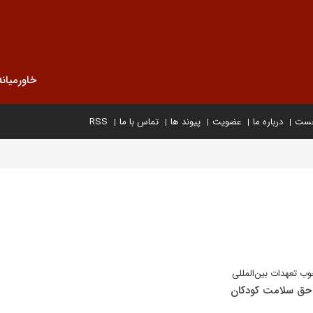
خاورمیانه
خست
درباره ما
عضویت
پیوند ها
تماس با ما
RSS
ب تعهدات بین‌المللی
 حق سلامت کودکان