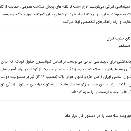
دیپلماسی ایرانی می‌نویسد: لازم است تا نظام‌های پایش سلامت عمومی، حمایت از تغذی
ت محصولات غذایی تراریخته ایجاد شود. نهادهایی نظیر کمیته حقوق کودک، یونیسف و
رت و ارئه راهکارهای تخصصی ایفا می‌کنند.
کان جنوب ایران
 مستمر
اشتی برای دیپلماسی ایرانی می‌نویسد: بر اساس کنوانسیون حقوق کودک، که ایران نی
ین سطح بالایی از سلامت، محیط زندگی سالم، و حمایت از کودک در برابر آسیب‌های
زیست‌محیطی است. همچنین قانون اساسی ایران (اصل ۵۰) و قانون هوای پاک (مصوب ۱۳۹۶) نیز
ن، تأکید دارند. با این همه، ریزگردها سال‌هاست در سکوت نهادهای مسئول، زندگی کود
ا را تباه، و آینده‌شان را مبهم کرده‌اند.
ریت سلامت را در دستور کار قرار داد