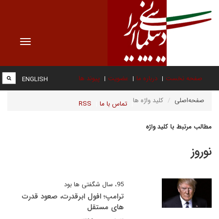
Toggle
vigation
صفحه نخست
درباره ما
عضویت
پیوند ها
ENGLISH
صفحه‌اصلی
کلید واژه ها
تماس با ما
RSS
مطالب مرتبط با کلید واژه
نوروز
95، سال شگفتی ها بود
ترامپ؛ افول ابرقدرت، صعود قدرت
های مستقل