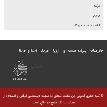
ترکیه
برجام
ایالات متحده امریکا
خاورمیانه
پرونده هسته ای
اروپا
آمریکا
آسیا و آفریقا
© کلیه حقوق قانونی این سایت متعلق به سایت دیپلماسی ایرانی و استفاده از
مطالب با ذکر منابع بلا مانع است.