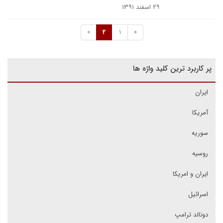
۲۹ اسفند ۱۳۹۱
»
2
1
«
پر کاربرد ترین کلید واژه ها
ایران
آمریکا
سوریه
روسیه
ایران و امریکا
اسرائیل
دونالد ترامپ