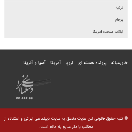
ترکیه
برجام
ایالات متحده امریکا
خاورمیانه
پرونده هسته ای
اروپا
آمریکا
آسیا و آفریقا
© کلیه حقوق قانونی این سایت متعلق به سایت دیپلماسی ایرانی و استفاده از
مطالب با ذکر منابع بلا مانع است.