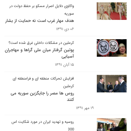
واکاوی دلایل اصرار مسکو بر حفظ دولت در
سوریه
هدف مهار غرب است نه حمایت از بشار
۰۶ دی ۱۳۹۱
کرملین در مشکلات داخلی غرق شده است؟
پوتین گرفتار میان ملی گراها و مهاجران
آسیایی
۱۵ آبان ۱۳۹۱
افزایش تحرکات منطقه ای و فرامنطقه ای
کرملین
روس ها مصر را جایگزین سوریه می
کنند
۱۹ مهر ۱۳۹۱
روسیه و تهدید ایران در مورد شکایت اس
300