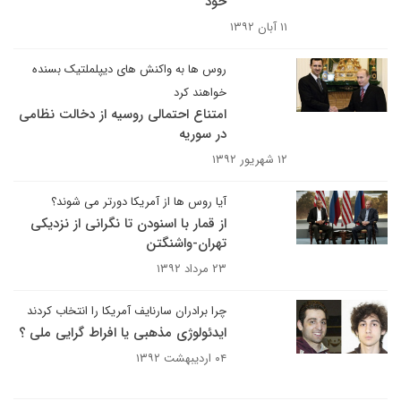
خود
۱۱ آبان ۱۳۹۲
روس ها به واکنش های دیپلملتیک بسنده
خواهند کرد
امتناع احتمالی روسیه از دخالت نظامی
در سوریه
۱۲ شهریور ۱۳۹۲
آیا روس ها از آمریکا دورتر می شوند؟
از قمار با اسنودن تا نگرانی از نزدیکی
تهران-واشنگتن
۲۳ مرداد ۱۳۹۲
چرا برادران سارنایف آمریکا را انتخاب کردند
ایدئولوژی مذهبی یا افراط گرایی ملی ؟
۰۴ اردیبهشت ۱۳۹۲