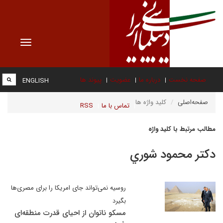
Toggle
vigation
صفحه نخست
درباره ما
عضویت
پیوند ها
ENGLISH
صفحه‌اصلی
کلید واژه ها
تماس با ما
RSS
مطالب مرتبط با کلید واژه
دكتر محمود شوري
روسیه نمی‌تواند جای امریکا را برای مصری‌ها
بگیرد
مسکو ناتوان از احیای قدرت منطقه‌ای