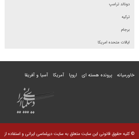
دونالد ترامپ
ترکیه
برجام
ایالات متحده امریکا
خاورمیانه
پرونده هسته ای
اروپا
آمریکا
آسیا و آفریقا
© کلیه حقوق قانونی این سایت متعلق به سایت دیپلماسی ایرانی و استفاده از