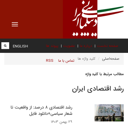
Toggle
vigation
صفحه نخست
درباره ما
عضویت
پیوند ها
ENGLISH
صفحه‌اصلی
کلید واژه ها
تماس با ما
RSS
مطالب مرتبط با کلید واژه
رشد اقتصادی ایران
رشد اقتصادی ۸ درصد: از واقعیت تا
شعار سیاسی+دانلود فایل
۲۹ بهمن ۱۴۰۳