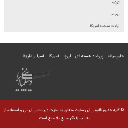
ترکیه
برجام
ایالات متحده امریکا
خاورمیانه
پرونده هسته ای
اروپا
آمریکا
آسیا و آفریقا
© کلیه حقوق قانونی این سایت متعلق به سایت دیپلماسی ایرانی و استفاده از
مطالب با ذکر منابع بلا مانع است.