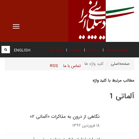
Toggle
vigation
صفحه نخست
درباره ما
عضویت
پیوند ها
ENGLISH
صفحه‌اصلی
کلید واژه ها
تماس با ما
RSS
مطالب مرتبط با کلید واژه
آلماتی 1
نگاهی از درون به مذاکرات «آلماتی ۲»
۱۸ فروردین ۱۳۹۲