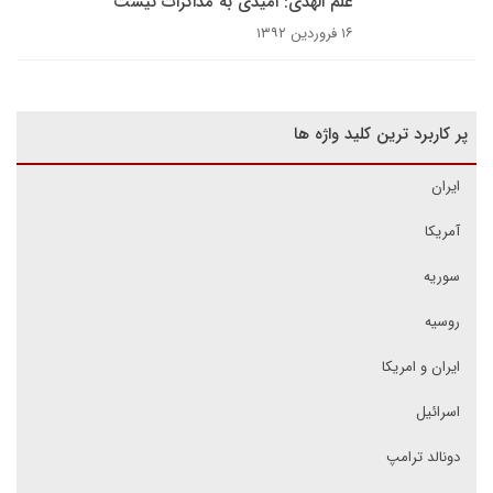
علم الهدی: امیدی به مذاکرات نیست
۱۶ فروردین ۱۳۹۲
پر کاربرد ترین کلید واژه ها
ایران
آمریکا
سوریه
روسیه
ایران و امریکا
اسرائیل
دونالد ترامپ