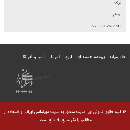
ترکیه
برجام
ایالات متحده امریکا
خاورمیانه
پرونده هسته ای
اروپا
آمریکا
آسیا و آفریقا
© کلیه حقوق قانونی این سایت متعلق به سایت دیپلماسی ایرانی و استفاده از
مطالب با ذکر منابع بلا مانع است.