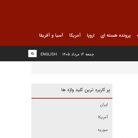
پرونده هسته ای
اروپا
آمریکا
آسیا و آفریقا
جمعه ۱۶ مرداد ۱۴۰۵
ENGLISH
پر کاربرد ترین کلید واژه ها
ایران
آمریکا
سوریه