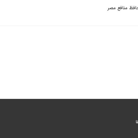
حافظ منافع مصر
ا