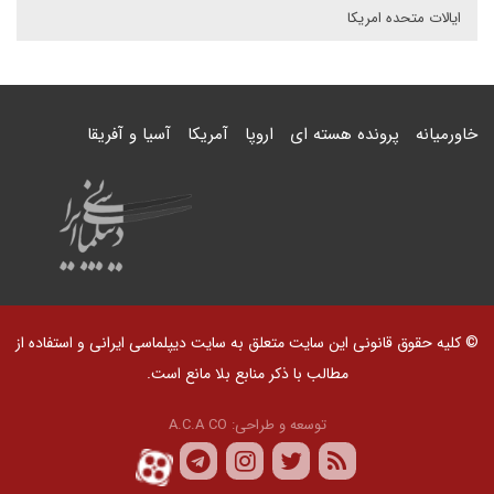
ایالات متحده امریکا
خاورمیانه
پرونده هسته ای
اروپا
آمریکا
آسیا و آفریقا
© کلیه حقوق قانونی این سایت متعلق به سایت دیپلماسی ایرانی و استفاده از
مطالب با ذکر منابع بلا مانع است.
توسعه و طراحی:
A.C.A CO