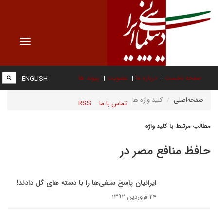
Toggle
vigation
صفحه نخست
درباره ما
عضویت
پیوند ها
ENGLISH
صفحه‌اصلی
کلید واژه ها
تماس با ما
RSS
مطالب مرتبط با کلید واژه
حافظ منافع مصر در
ایرانیان پاسخ سلفی‌ها را با دسته های گل دادند!
۲۴ فروردین ۱۳۹۲