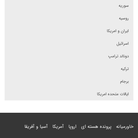
سوریه
روسیه
ایران و امریکا
اسرائیل
دونالد ترامپ
ترکیه
برجام
ایالات متحده امریکا
خاورمیانه
پرونده هسته ای
اروپا
آمریکا
آسیا و آفریقا