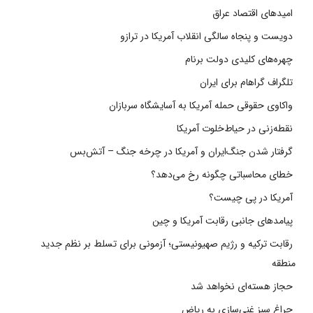
امیدهای اقتصاد عراق
دویست و پنجاه سالگی انقلاب آمریکا در ترازو
چهره‌های کلیدی دولت برنام
تلگراف گراهام برای ایران
واکاوی حقوقی حمله آمریکا به آسایشگاه سربازان
نقطه‌زنی در حیاط‌خلوت آمریکا
گرفتار شدن جنگ‌ایران و آمریکا در چرخه جنگ – آتش‌بس
خطای محاسباتی چگونه رخ می‌دهد؟
آمریکا در پی چیست؟
پیامدهای جانبی رقابت آمریکا و چین
رقابت ترکیه و رژیم صهیونیستی؛ آزمونی برای تسلط بر نظم جدید
منطقه
حجاز هسته‌ای نخواهد شد
چراغ سبز غنی‌سازی به ریاض