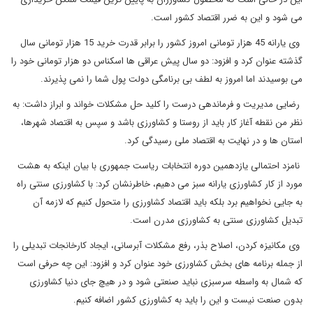
می شود و این به ضرر اقتصاد کشور است.
وی یارانه 45 هزار تومانی امروز کشور را برابر قدرت خرید 15 هزار تومانی سال
گذشته عنوان کرد و افزود: دو سال پیش عراقی ها اسکناس دو هزار تومانی خود را
می بوسیدند اما امروز به لطف بی برنامگی دولت پول شما را نمی پذیرند.
رضایی مدیریت و فرماندهی درست را کلید حل مشکلات خواند و ابراز داشت: به
نظر من نقطه آغاز کار باید از روستا و کشاورزی باشد و سپس به اقتصاد شهرها،
استان ها و در نهایت به اقتصاد ملی رسیدگی کرد.
نامزد احتمالی یازدهمین دوره انتخابات ریاست جمهوری با بیان اینکه به هشت
مورد از کار کشاورزی یارانه سبز می دهیم، خاطرنشان کرد: با کشاورزی سنتی راه
به جایی نخواهیم برد بلکه باید اقتصاد کشاورزی را متحول کنیم که لازمه آن
تبدیل کشاورزی سنتی به کشاورزی مدرن است.
وی مکانیزه کردن، اصلاح بذر، رفع مشکلات آبرسانی، ایجاد کارخانجات تبدیلی را
از جمله برنامه های بخش کشاورزی خود عنوان کرد و افزود: این چه حرفی است
که شمال به واسطه سرسبزی نباید صنعتی شود و در هیچ جای دنیا کشاورزی
بدون صنعت نیست و این را باید به کشاورزی کشور اضافه کنیم.