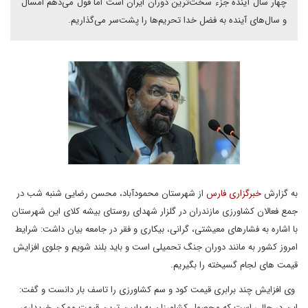
چهار سال آینده جزء سخت‌ترین دوران ایران است اما قول می‌دهم امسال
و سال‌های آینده به فضل خدا تحریم‌ها را پشت‌سر می‌گذاریم.
به گزارش
خبرگزاری فارس
از شهرستان محمودآباد، محسن رضایی شنبه شب در
جمع فعالان کشاورزی مازندران در گلزار شهدای روستای بیشه کلای این شهرستان
با اشاره به فشارهای معیشتی، گرانی، بیکاری و فقر در جامعه بیان داشت: شرایط
امروز کشور به مانند دوران جنگ تحمیلی است و باید بلند شویم و جلوی افزایش
قیمت های لجام گسیخته را بگیریم.
وی افزایش چند برابری قیمت کود و سم کشاورزی را تاسف بار دانست و گفت:
این در حالی است که محصول کشاورزان به پایین ترین قیمت ممکن خریداری