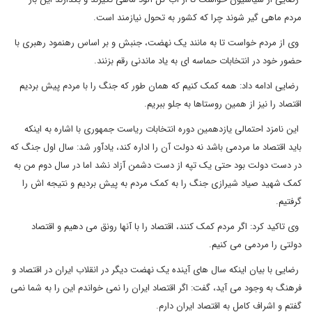
مردم ماهی گیر شوند چرا که کشور به تحول نیازمند است.
وی از مردم خواست تا به مانند یک نهضت، جنبش و بر اساس رهنمود رهبری با
حضور خود در انتخابات حماسه ای به یاد ماندنی رقم بزنند.
رضایی ادامه داد: همه کمک کنیم که همان طور که جنگ را با مردم پیش بردیم
اقتصاد را نیز از همین روستاها به جلو ببریم.
این نامزد احتمالی یازدهمین دوره انتخابات ریاست جمهوری با اشاره به اینکه
باید اقتصاد ما مردمی باشد نه دولت آن را اداره کند، یادآور شد: سال اول جنگ که
در دست دولت بود حتی یک تپه از دست دشمن آزاد نشد اما در سال دوم من به
کمک شهید صیاد شیرازی جنگ را به کمک مردم به پیش بردیم و نتیجه اش را
گرفتیم.
وی تاکید کرد: اگر مردم کمک کنند، اقتصاد را با آنها رونق می دهیم و اقتصاد
دولتی را مردمی می کنیم.
رضایی با بیان اینکه سال های آینده یک نهضت دیگر در انقلاب ایران در اقتصاد و
فرهنگ به وجود می آید، گفت: اگر اقتصاد ایران را نمی خواندم این را به شما نمی
گفتم و اشراف کامل به اقتصاد ایران دارم.