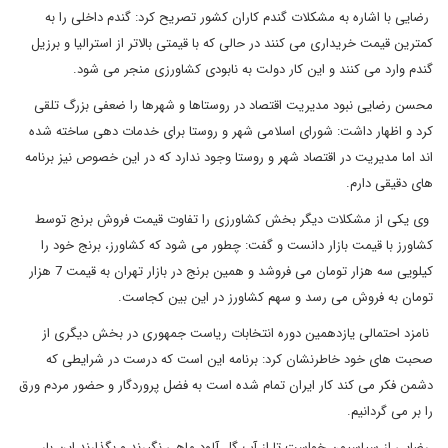
رضایی با اشاره به مشکلات گندم کاران کشور تصریح کرد: گندم داخلی را به
کمترین قیمت خریداری می کنند در حالی که با قیمتی بالاتر از استرالیا و برزیل
گندم وارد می کنند و این کار دولت به نابودی کشاورزی منجر می شود.
محسن رضایی نبود مدیریت اقتصاد در روستاها و شهرها را ضعفی بزرگ تلقی
کرد و اظهار داشت: شورای اسلامی شهر و روستا برای خدمات دهی ساخته شده
اند اما مدیریت در اقتصاد شهر و روستا وجود ندارد که در این خصوص نیز برنامه
های دقیقی دارم.
وی یکی از مشکلات دیگر بخش کشاورزی را تفاوت قیمت فروش برنج توسط
کشاورز با قیمت بازار دانست و گفت: چطور می شود که کشاورز، برنج خود را
کیلویی سه هزار تومان می فروشد و همین برنج در بازار تهران به قیمت 7 هزار
تومان به فروش می رسد و سهم کشاورز در این بین کجاست.
نامزد احتمالی یازدهمین دوره انتخابات ریاست جمهوری در بخش دیگری از
صحبت های خود خاطرنشان کرد: برنامه این است که درست در شرایطی که
دشمن فکر می کند کار ایران تمام شده است به فضل پروردگار و حضور مردم ورق
را بر می گردانیم.
رضایی از سیاسیون خواست تا از آب گل آلود ماهی نگیرند و بگذارند این بار